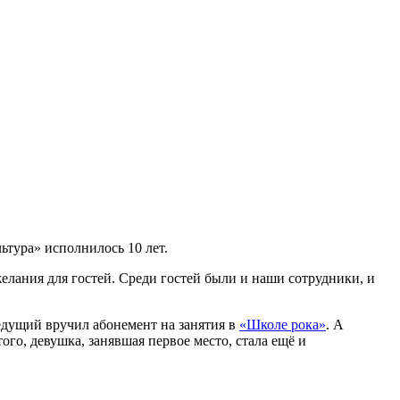
ьтура» исполнилось 10 лет.
елания для гостей. Среди гостей были и наши сотрудники, и
дущий вручил абонемент на занятия в
«Школе рока»
. А
того, девушка, занявшая первое место, стала ещё и