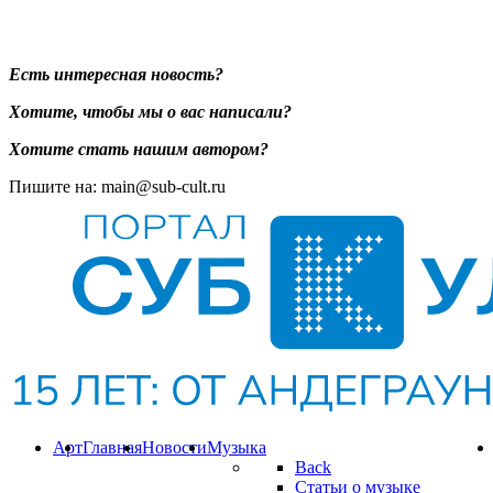
Есть интересная новость?
Хотите, чтобы мы о вас написали?
Хотите стать нашим автором?
Пишите на: main@sub-cult.ru
Арт
Главная
Новости
Музыка
Back
Статьи о музыке