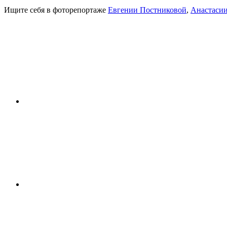
Ищите себя в фоторепортаже
Евгении Постниковой
,
Анастаси