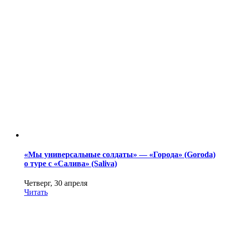
«Мы универсальные солдаты» — «Города» (Goroda)
о туре с «Салива» (Saliva)
Четверг, 30 апреля
Читать