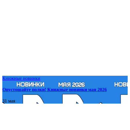
Книжные новинки
Опустошайте полки! Книжные новинки мая 2026
31 мая