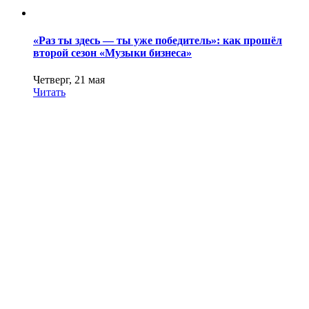
«Раз ты здесь — ты уже победитель»: как прошёл
второй сезон «Музыки бизнеса»
Четверг, 21 мая
Читать