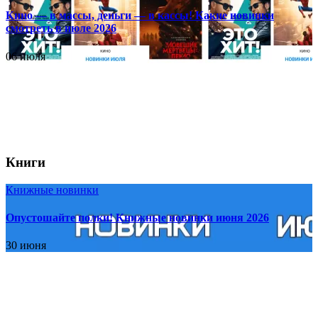
Кино — в массы, деньги — в кассы! Какие новинки
смотреть в июле 2026
06 июля
Книги
Книжные новинки
Опустошайте полки! Книжные новинки июня 2026
30 июня