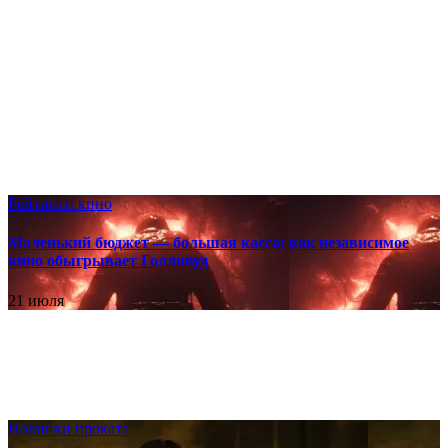
Рейтинги кино
Маленький бюджет — большая касса: как независимое
кино обыгрывает Голливуд
21 июля
Новинки проката