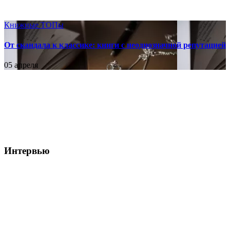
Книжные ТОПы
От скандала к классике: книги с неоднозначной репутацией
05 апреля
Интервью