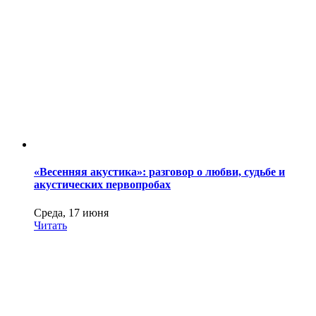
«Весенняя акустика»: разговор о любви, судьбе и
акустических первопробах
Среда, 17 июня
Читать