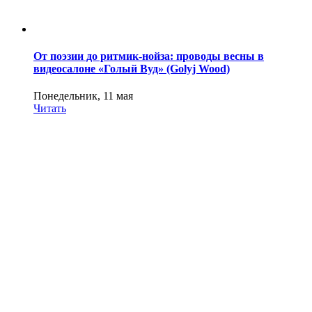
От поэзии до ритмик-нойза: проводы весны в
видеосалоне «Голый Вуд» (Golyj Wood)
Понедельник, 11 мая
Читать