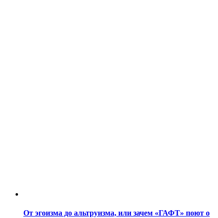
От эгоизма до альтруизма, или зачем «ГАФТ» поют о