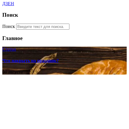
ДЗЕН
Поиск
Поиск
Главное
Статьи
Что накрыть на праздник?
06 августа