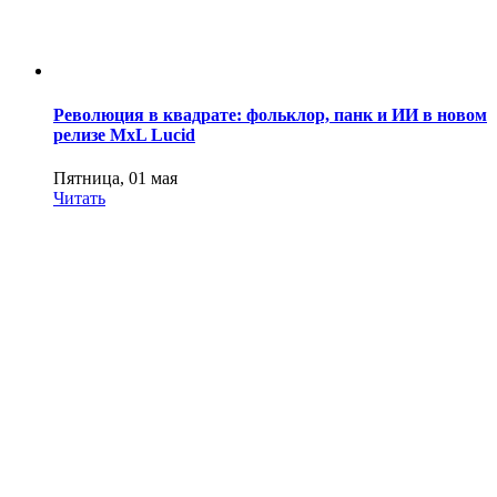
Революция в квадрате: фольклор, панк и ИИ в новом
релизе MxL Lucid
Пятница, 01 мая
Читать