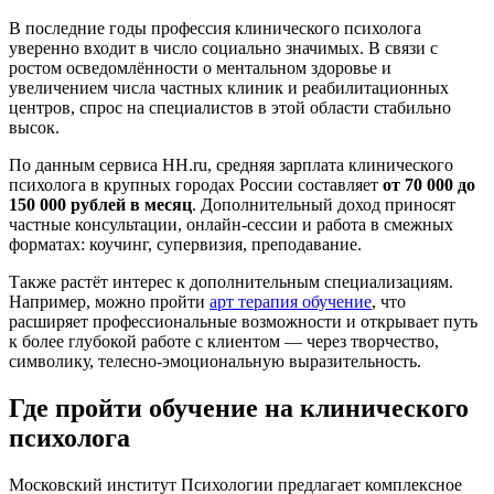
В последние годы профессия клинического психолога
уверенно входит в число социально значимых. В связи с
ростом осведомлённости о ментальном здоровье и
увеличением числа частных клиник и реабилитационных
центров, спрос на специалистов в этой области стабильно
высок.
По данным сервиса HH.ru, средняя зарплата клинического
психолога в крупных городах России составляет
от 70 000 до
150 000 рублей в месяц
. Дополнительный доход приносят
частные консультации, онлайн-сессии и работа в смежных
форматах: коучинг, супервизия, преподавание.
Также растёт интерес к дополнительным специализациям.
Например, можно пройти
арт терапия обучение
, что
расширяет профессиональные возможности и открывает путь
к более глубокой работе с клиентом — через творчество,
символику, телесно-эмоциональную выразительность.
Где пройти обучение на клинического
психолога
Московский институт Психологии предлагает комплексное