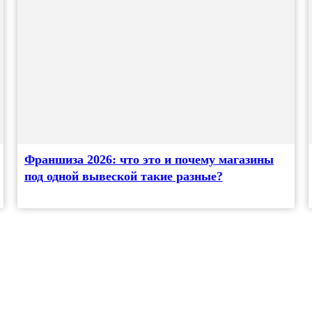
Франшиза 2026: что это и почему магазины
под одной вывеской такие разные?