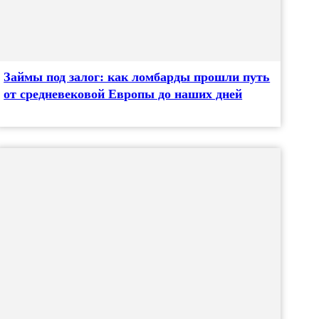
Займы под залог: как ломбарды прошли путь
от средневековой Европы до наших дней