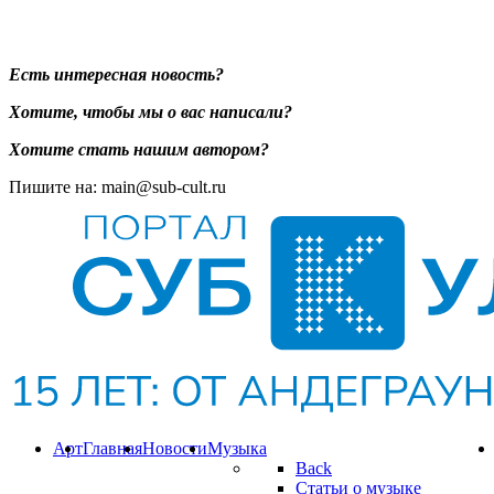
Есть интересная новость?
Хотите, чтобы мы о вас написали?
Хотите стать нашим автором?
Пишите на: main@sub-cult.ru
Арт
Главная
Новости
Музыка
Back
Статьи о музыке