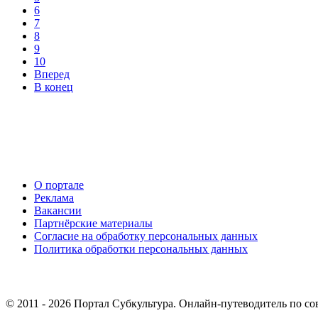
6
7
8
9
10
Вперед
В конец
О портале
Реклама
Вакансии
Партнёрские материалы
Согласие на обработку персональных данных
Политика обработки персональных данных
© 2011 - 2026 Портал Субкультура. Онлайн-путеводитель по со