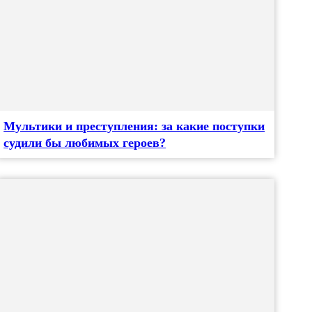
Мультики и преступления: за какие поступки
судили бы любимых героев?