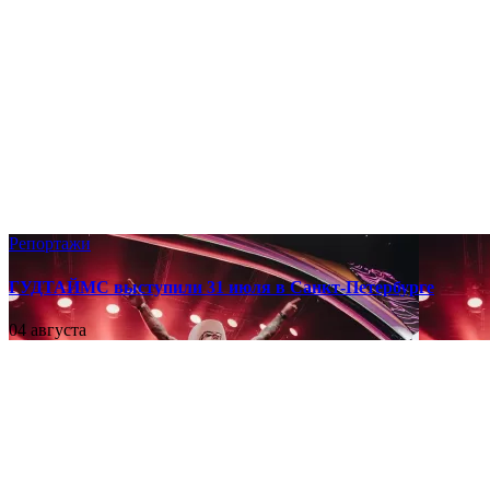
Репортажи
ГУДТАЙМС выступили 31 июля в Санкт-Петербурге
04 августа