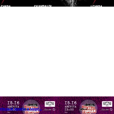
ёплый приём и море...