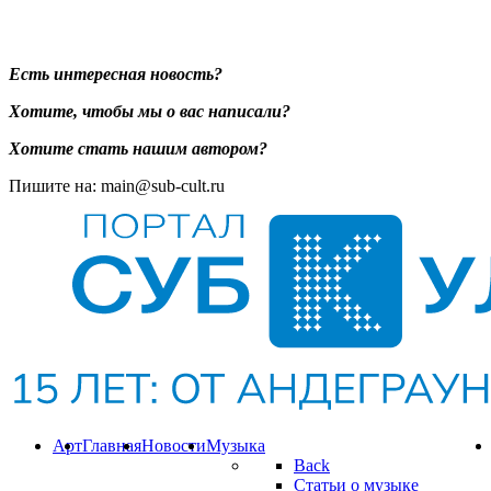
Есть интересная новость?
Хотите, чтобы мы о вас написали?
Хотите стать нашим автором?
Пишите на: main@sub-cult.ru
Арт
Главная
Новости
Музыка
Back
Статьи о музыке