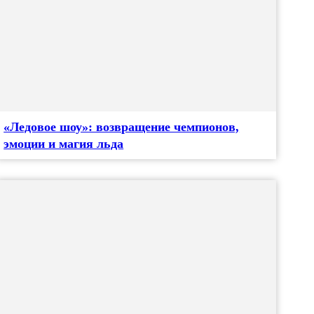
«Ледовое шоу»: возвращение чемпионов,
эмоции и магия льда