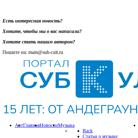
Есть интересная новость?
Хотите, чтобы мы о вас написали?
Хотите стать нашим автором?
Пишите на: main@sub-cult.ru
Арт
Главная
Новости
Музыка
Back
Статьи о музыке