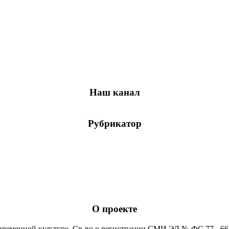
Наш канал
Рубрикатор
О проекте
временной культуре. Св-во о регистрации СМИ ЭЛ № ФС 77 - 6652