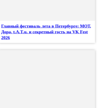
Главный фестиваль лета в Петербурге: МОТ,
Дора, t.A.T.u. и секретный гость на VK Fest
2026