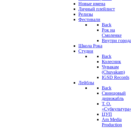
Новые имена
Личный плейлист
Релизы
Фестивали
Back
Рок на
Смоленке
Внутри город
Школа Рока
Студии
Back
Колесник
Чувакам
(Chuvakam)
IGSD Records
Лейблы
Back
Свинцовый
дирижабль
Т. О.
«Субкультура
ЦУП
Am Media
Production