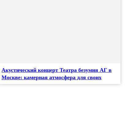
Акустический концерт Театра безумия АГ в
Москве: камерная атмосфера для своих