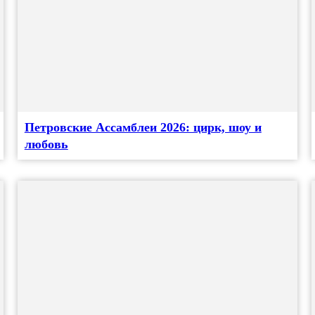
Петровские Ассамблеи 2026: цирк, шоу и
любовь