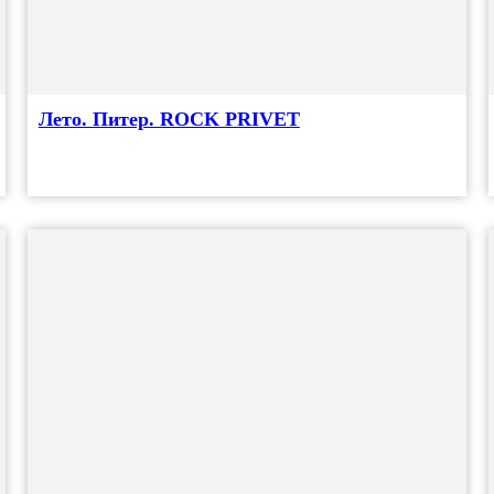
Лето. Питер. ROCK PRIVET