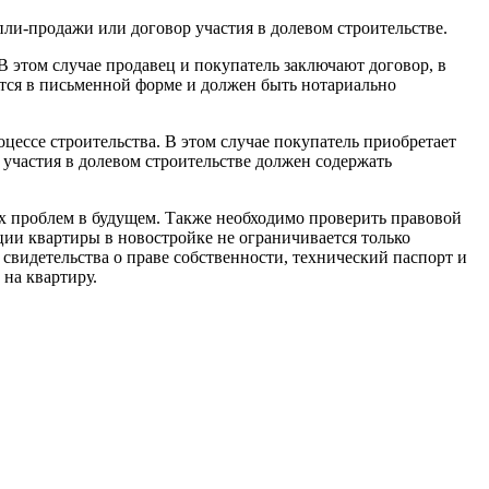
пли-продажи или договор участия в долевом строительстве.
В этом случае продавец и покупатель заключают договор, в
ется в письменной форме и должен быть нотариально
оцессе строительства. В этом случае покупатель приобретает
участия в долевом строительстве должен содержать
х проблем в будущем. Также необходимо проверить правовой
ации квартиры в новостройке не ограничивается только
свидетельства о праве собственности, технический паспорт и
 на квартиру.