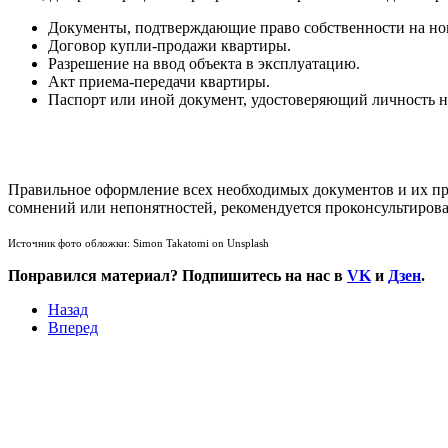
Документы, подтверждающие право собственности на нову
Договор купли-продажи квартиры.
Разрешение на ввод объекта в эксплуатацию.
Акт приема-передачи квартиры.
Паспорт или иной документ, удостоверяющий личность н
Правильное оформление всех необходимых документов и их пр
сомнений или непонятностей, рекомендуется проконсультиров
Источник фото обложки: Simon Takatomi on Unsplash
Понравился материал? Подпишитесь на нас в
VK
и
Дзен
.
Назад
Вперед