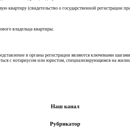
ю квартиру (свидетельство о государственной регистрации пра
ового владельца квартиры.
едставление в органы регистрации являются ключевыми шагами 
аться с нотариусом или юристом, специализирующимся на жили
Наш канал
Рубрикатор