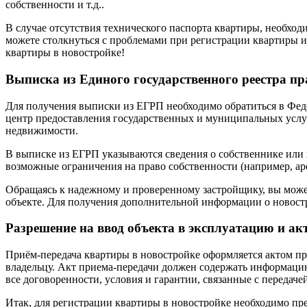
собственности и т.д..
В случае отсутствия технического паспорта квартиры, необход
можете столкнуться с проблемами при регистрации квартиры и
квартиры в новостройке!
Выписка из Единого государственного реестра пр
Для получения выписки из ЕГРП необходимо обратиться в Фед
центр предоставления государственных и муниципальных услуг
недвижимости.
В выписке из ЕГРП указываются сведения о собственнике или 
возможные ограничения на право собственности (например, аре
Обращаясь к надежному и проверенному застройщику, вы може
объекте. Для получения дополнительной информации о новост
Разрешение на ввод объекта в эксплуатацию и ак
Приём-передача квартиры в новостройке оформляется актом пр
владельцу. Акт приема-передачи должен содержать информацию
все договоренности, условия и гарантии, связанные с передаче
Итак, для регистрации квартиры в новостройке необходимо п