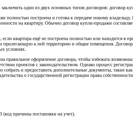
 заключить один из двух основных типов договоров: договор ку
же полностью построена и готова к передаче новому владельцу. 
венности на квартиру. Обычно договор купли-продажи составля
, если квартира ещё не построена полностью или находится в пр
 и прилегающую к ней территорию и общие помещения. Договор 
ых условиях.
 на правильное оформление договора, чтобы избежать возможны
ветствии проектов с законодательством. Однако процесс регистр
 собрать и предоставить дополнительные документы, такие как 
идетельства о государственной регистрации права собственности
(код причины постановки на учет).