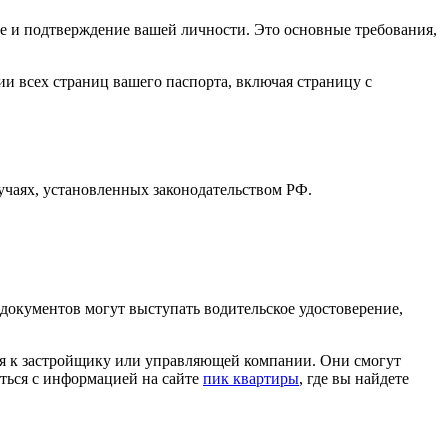
 и подтверждение вашей личности. Это основные требования,
и всех страниц вашего паспорта, включая страницу с
учаях, установленных законодательством РФ.
документов могут выступать водительское удостоверение,
ься к застройщику или управляющей компании. Они смогут
ться с информацией на сайте
пик квартиры
, где вы найдете