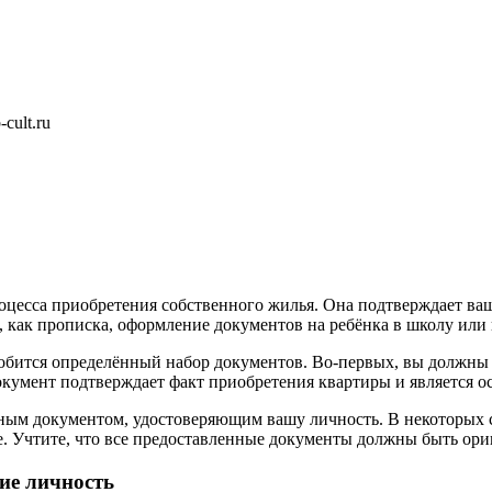
cult.ru
цесса приобретения собственного жилья. Она подтверждает ва
 как прописка, оформление документов на ребёнка в школу или 
обится определённый набор документов. Во-первых, вы должны
кумент подтверждает факт приобретения квартиры и является о
вным документом, удостоверяющим вашу личность. В некоторых 
ке. Учтите, что все предоставленные документы должны быть о
ие личность