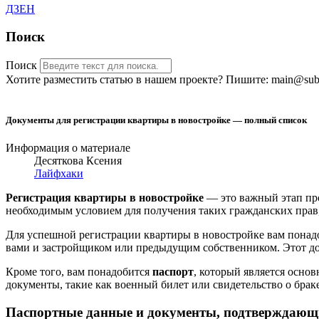
ДЗЕН
Поиск
Поиск
Хотите разместить статью в нашем проекте? Пишите: main@sub-
Документы для регистрации квартиры в новостройке — полный список
Информация о материале
Десяткова Ксения
Лайфхаки
Регистрация квартиры в новостройке
— это важный этап про
необходимым условием для получения таких гражданских прав,
Для успешной регистрации квартиры в новостройке вам понад
вами и застройщиком или предыдущим собственником. Этот до
Кроме того, вам понадобится
паспорт
, который является осно
документы, такие как военный билет или свидетельство о бра
Паспортные данные и документы, подтверждающ