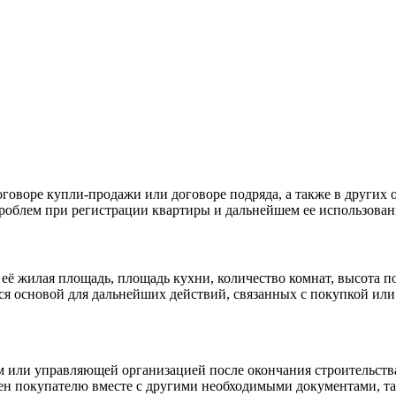
говоре купли-продажи или договоре подряда, а также в других 
роблем при регистрации квартиры и дальнейшем ее использован
её жилая площадь, площадь кухни, количество комнат, высота по
я основой для дальнейших действий, связанных с покупкой или
 или управляющей организацией после окончания строительства 
ен покупателю вместе с другими необходимыми документами, та