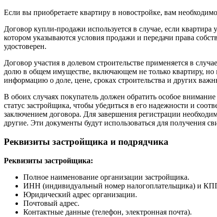
Если вы приобретаете квартиру в новостройке, вам необходимо
Договор купли-продажи используется в случае, если квартира у
котором указываются условия продажи и передачи права собст
удостоверен.
Договор участия в долевом строительстве применяется в случае
долю в общем имуществе, включающем не только квартиру, но
информацию о доле, цене, сроках строительства и других важн
В обоих случаях покупатель должен обратить особое внимание
статус застройщика, чтобы убедиться в его надежности и соот
заключением договора. Для завершения регистрации необходимо
другие. Эти документы будут использоваться для получения св
Реквизиты застройщика и подрядчика
Реквизиты застройщика:
Полное наименование организации застройщика.
ИНН (индивидуальный номер налогоплательщика) и КПП 
Юридический адрес организации.
Почтовый адрес.
Контактные данные (телефон, электронная почта).