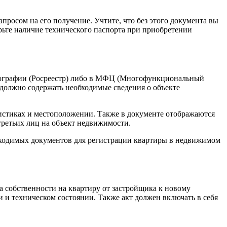
просом на его получение. Учтите, что без этого документа вы
рьте наличие технического паспорта при приобретении
ртографии (Росреестр) либо в МФЦ (Многофункциональный
 должно содержать необходимые сведения о объекте
истиках и местоположении. Также в документе отображаются
третьих лиц на объект недвижимости.
бходимых документов для регистрации квартиры в недвижимом
а собственности на квартиру от застройщика к новому
 и техническом состоянии. Также акт должен включать в себя