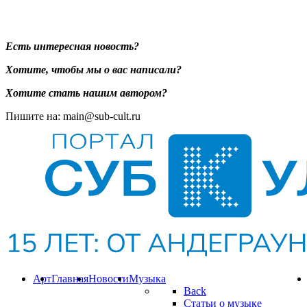
Есть интересная новость?
Хотите, чтобы мы о вас написали?
Хотите стать нашим автором?
Пишите на: main@sub-cult.ru
Арт
Главная
Новости
Музыка
Back
Статьи о музыке