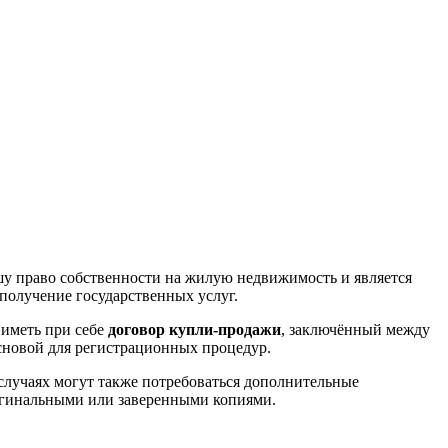
шу право собственности на жилую недвижимость и является
получение государственных услуг.
 иметь при себе
договор купли-продажи
, заключённый между
сновой для регистрационных процедур.
случаях могут также потребоваться дополнительные
ригинальными или заверенными копиями.