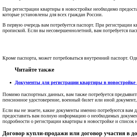
При регистрации квартиры в новостройке необходимо предост
которые установлены для всех граждан России.
В первую очередь вам потребуется паспорт. При регистрации к
пропиской. Если вы несовершеннолетний, вам потребуется пас
Кроме паспорта, может потребоваться внутренний паспорт. Одн
Читайте также
Документы для регистрации квартиры в новостройке
Помимо паспортных данных, вам также потребуется предъявить
пенсионное удостоверение, военный билет или иной документ
Если вы не знаете, какие документы именно потребуются вам 
предоставить вам полную информацию о необходимых документ
подробности о регистрации квартиры в новостройке и список
Договор купли-продажи или договор участия в до