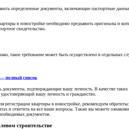
авить определенные документы, включающие паспортные данные
вартиры в новостройке необходимо предъявить оригиналы и копи
портное свидетельство.
ако, такое требование может быть осуществлено в отдельных сл
 — полный список
 документы, подтверждающие вашу личность. В качестве таких 
, удостоверяющий вашу личность и гражданство.
для регистрации квартиры в новостройке, рекомендуем обратит
ах и ответить на все ваши вопросы. Также вы можете ознакоми
 необходимых документов.
левом строительстве