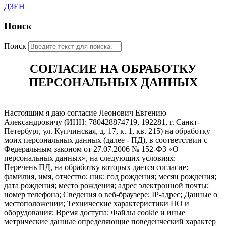
ДЗЕН
Поиск
Поиск
СОГЛАСИЕ НА ОБРАБОТКУ
ПЕРСОНАЛЬНЫХ ДАННЫХ
Настоящим я даю согласие Леонович Евгению
Александровичу (ИНН: 780428874719, 192281, г. Санкт-
Петербург, ул. Купчинская, д. 17, к. 1, кв. 215) на обработку
моих персональных данных (далее - ПД), в соответствии с
Федеральным законом от 27.07.2006 № 152-ФЗ «О
персональных данных», на следующих условиях:
Перечень ПД, на обработку которых дается согласие:
фамилия, имя, отчество; ник; год рождения; месяц рождения;
дата рождения; место рождения; адрес электронной почты;
номер телефона; Сведения о веб-браузере; IP-адрес; Данные о
местоположении; Технические характеристики ПО и
оборудования; Время доступа; Файлы cookie и иные
метрические данные определяющие поведенческий характер