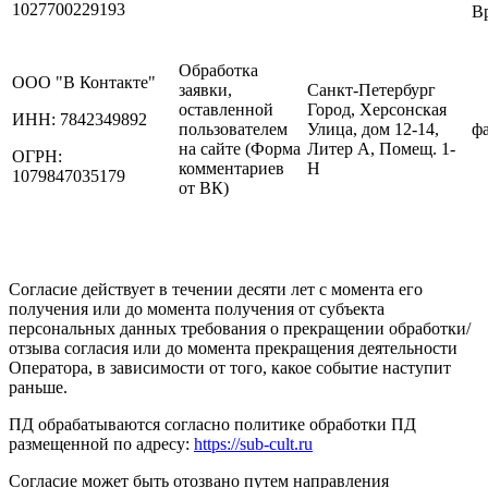
1027700229193
Вр
Обработка
ООО "В Контакте"
заявки,
Санкт-Петербург
оставленной
Город, Херсонская
ИНН: 7842349892
пользователем
Улица, дом 12-14,
фа
на сайте (Форма
Литер А, Помещ. 1-
ОГРН:
комментариев
Н
1079847035179
от ВК)
Согласие действует в течении десяти лет с момента его
получения или до момента получения от субъекта
персональных данных требования о прекращении обработки/
отзыва согласия или до момента прекращения деятельности
Оператора, в зависимости от того, какое событие наступит
раньше.
ПД обрабатываются согласно политике обработки ПД
размещенной по адресу:
https://sub-cult.ru
Согласие может быть отозвано путем направления