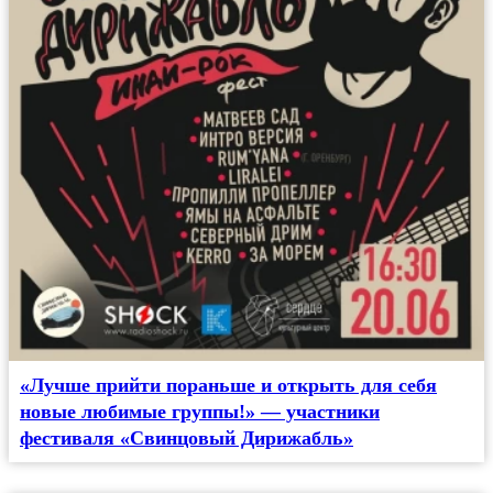
«Лучше прийти пораньше и открыть для себя
новые любимые группы!» — участники
фестиваля «Свинцовый Дирижабль»