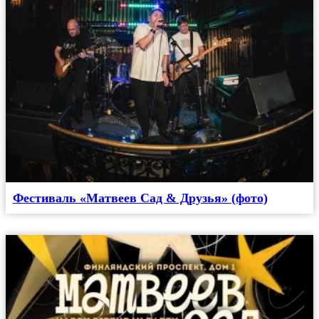
Фестиваль «Матвеев Сад & Друзья» (фото)