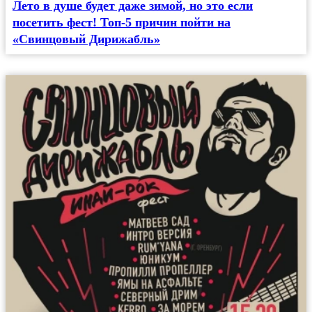
Лето в душе будет даже зимой, но это если
посетить фест! Топ-5 причин пойти на
«Свинцовый Дирижабль»