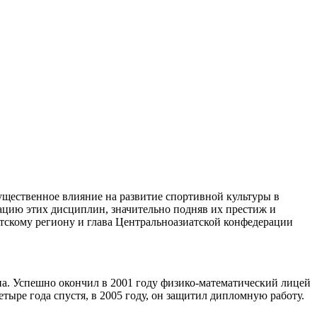
щественное влияние на развитие спортивной культуры в
цию этих дисциплин, значительно подняв их престиж и
тскому региону и глава Центральноазиатской конфедерации
на. Успешно окончил в 2001 году физико-математический лицей
ыре года спустя, в 2005 году, он защитил дипломную работу.