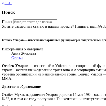
ДЗЕН
Поиск
Поиск
Хотите разместить статью в нашем проекте? Пишите: main@sub-
Отабек Умаров — известный спортивный функционер и общественный дея
Информация о материале
Анна Жужнева
Статьи
Отабек Умаров
— известный в Узбекистане спортивный функци
стране. Возглавляя Федерацию триатлона и Ассоциацию смеша
уровень организации на национальной арене. Сейчас Умаров 
MMA.
Детство и образование
Отабек Мухаммадалиевич Умаров родился 15 мая 1984 года в г
№32, и в том же году поступил в Ташкентский институт тексти