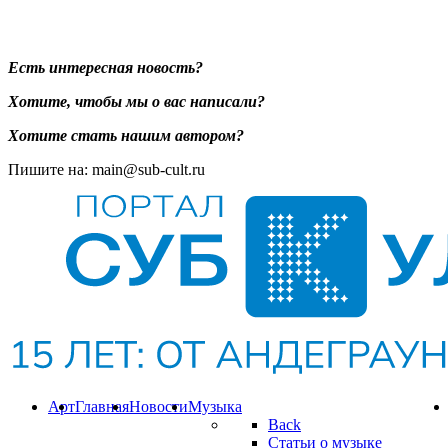
Есть интересная новость?
Хотите, чтобы мы о вас написали?
Хотите стать нашим автором?
Пишите на: main@sub-cult.ru
Арт
Главная
Новости
Музыка
Back
Статьи о музыке