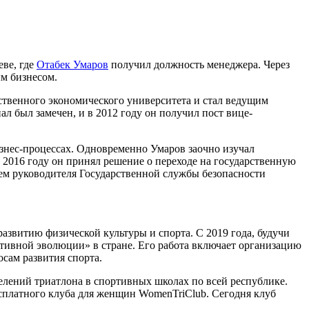
еве, где
Отабек Умаров
получил должность менеджера. Через
ым бизнесом.
рственного экономического университета и стал ведущим
ал был замечен, и в 2012 году он получил пост вице-
изнес-процессах. Одновременно Умаров заочно изучал
 2016 году он принял решение о переходе на государственную
лем руководителя Государственной службы безопасности
азвитию физической культуры и спорта. С 2019 года, будучи
ртивной эволюции» в стране. Его работа включает организацию
сам развития спорта.
лений триатлона в спортивных школах по всей республике.
есплатного клуба для женщин WomenTriClub. Сегодня клуб