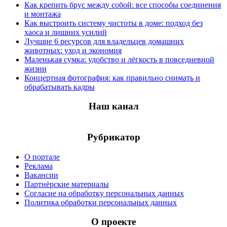
Как крепить брус между собой: все способы соединения
и монтажа
Как выстроить систему чистоты в доме: подход без
хаоса и лишних усилий
Лучшие 6 ресурсов для владельцев домашних
животных: уход и экономия
Маленькая сумка: удобство и лёгкость в повседневной
жизни
Концертная фотография: как правильно снимать и
обрабатывать кадры
Наш канал
Рубрикатор
О портале
Реклама
Вакансии
Партнёрские материалы
Согласие на обработку персональных данных
Политика обработки персональных данных
О проекте