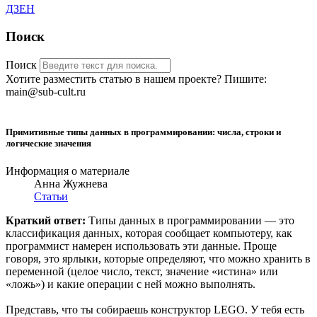
ДЗЕН
Поиск
Поиск
Хотите разместить статью в нашем проекте? Пишите:
main@sub-cult.ru
Примитивные типы данных в программировании: числа, строки и
логические значения
Информация о материале
Анна Жужнева
Статьи
Краткий ответ:
Типы данных в программировании — это
классификация данных, которая сообщает компьютеру, как
программист намерен использовать эти данные. Проще
говоря, это ярлыки, которые определяют, что можно хранить в
переменной (целое число, текст, значение «истина» или
«ложь») и какие операции с ней можно выполнять.
Представь, что ты собираешь конструктор LEGO. У тебя есть