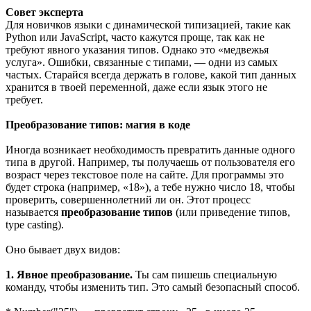
Совет эксперта
Для новичков языки с динамической типизацией, такие как
Python или JavaScript, часто кажутся проще, так как не
требуют явного указания типов. Однако это «медвежья
услуга». Ошибки, связанные с типами, — одни из самых
частых. Старайся всегда держать в голове, какой тип данных
хранится в твоей переменной, даже если язык этого не
требует.
Преобразование типов: магия в коде
Иногда возникает необходимость превратить данные одного
типа в другой. Например, ты получаешь от пользователя его
возраст через текстовое поле на сайте. Для программы это
будет строка (например, «18»), а тебе нужно число 18, чтобы
проверить, совершеннолетний ли он. Этот процесс
называется
преобразование типов
(или приведение типов,
type casting).
Оно бывает двух видов:
1. Явное преобразование.
Ты сам пишешь специальную
команду, чтобы изменить тип. Это самый безопасный способ.