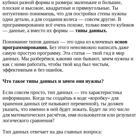
кубики разной формы и размера: маленькие и большие,
плоские и высокие, квадратные и прямоугольные. Ты
интуитивно понимаешь, что для постройки стены нужны
одни детали, а для создания колеса — совсем другие. В
программировании всё очень похоже, только вместо кубиков
— данные, а вместо их формы —
типы данных.
Понимание типов данных — это одна из ключевых
основ
программирования.
Без этого невозможно написать даже
самую простую программу. Эта статья — твой гид в мир
данных. Мы разберёмся, какими они бывают, зачем нужны и
как с ними работать, чтобы твой код был чистым,
эффективным и без ошибок.
Что такое типы данных и зачем они нужны?
Если совсем просто, тип данных — это характеристика
информации. Когда ты создаёшь в коде «коробку» для
хранения данных (её называют переменной), ты должен
указать, что именно в ней будет лежать. Будет ли это число
для математических расчётов, имя пользователя или результат
логического сравнения?
Тип данных отвечает на два главных вопроса: