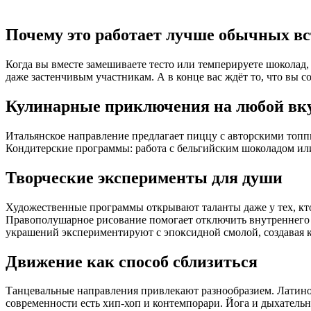
Почему это работает лучше обычных вс
Когда вы вместе замешиваете тесто или темперируете шоколад, 
даже застенчивым участникам. А в конце вас ждёт то, что вы 
Кулинарные приключения на любой вк
Итальянское направление предлагает пиццу с авторскими топп
Кондитерские программы: работа с бельгийским шоколадом или
Творческие эксперименты для души
Художественные программы открывают таланты даже у тех, кто 
Правополушарное рисование помогает отключить внутреннего к
украшений экспериментируют с эпоксидной смолой, создавая к
Движение как способ сблизиться
Танцевальные направления привлекают разнообразием. Латино
современности есть хип-хоп и контемпорари. Йога и дыхатель