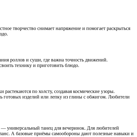
местное творчество снимает напряжение и помогает раскрыться
юдо.
ния роллов и суши, где важна точность движений.
своить технику и приготовить блюдо.
 растекаются по холсту, создавая космические узоры.
ь готовых изделий или лепку из глины с обжигом. Любители
 — универсальный танец для вечеринок. Для любителей
аланс. А базовые приёмы самообороны дают полезные навыки и