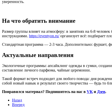
уверенность.
На что обратить внимание
Размер группы влияет на атмосферу: в занятиях на 6-8 челове
инструкциями.
https://eventyon.ru/
организует всё: подбирает пл
Стандартная программа — 2-3 часа. Дополнительно: фуршет, фо
Актуальные направления
Экологичные программы: апсайклинг одежды в сумки, создание 
составление личного парфюма, чайные церемонии.
Такой формат встреч подходит для любого повода: дня рождения
собой новый навык и результат своего творчества — будь то б
Понравился материал? Подпишитесь на нас в
VK
и
Дзен
.
Назад
Вперед