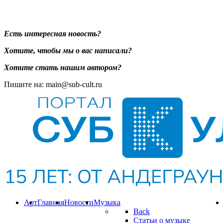
Есть интересная новость?
Хотите, чтобы мы о вас написали?
Хотите стать нашим автором?
Пишите на: main@sub-cult.ru
Арт
Главная
Новости
Музыка
Back
Статьи о музыке