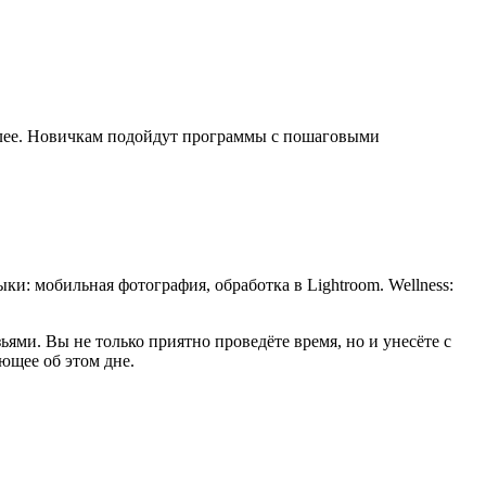
еселее. Новичкам подойдут программы с пошаговыми
и: мобильная фотография, обработка в Lightroom. Wellness:
ями. Вы не только приятно проведёте время, но и унесёте с
ющее об этом дне.