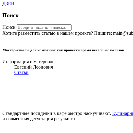
ДЗЕН
Поиск
Поиск
Хотите разместить статью в нашем проекте? Пишите: main@sub-
Мастер-классы для компании: как провести время весело и с пользой
Информация о материале
Евгений Леонович
Статьи
Стандартные посиделки в кафе быстро наскучивают.
Кулинарны
и совместная дегустация результата.