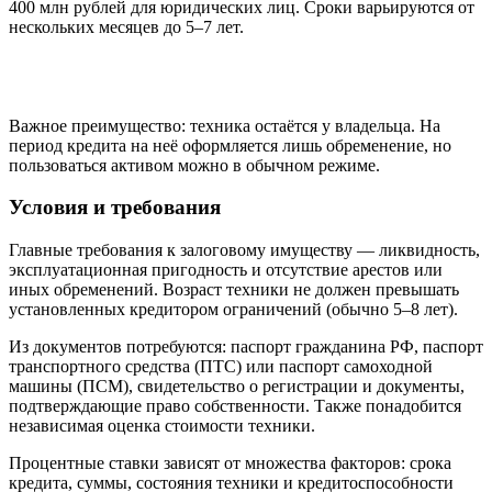
400 млн рублей для юридических лиц
. Сроки варьируются от
нескольких месяцев до 5–7 лет
.
Важное преимущество: техника остаётся у владельца. На
период кредита на неё оформляется лишь обременение, но
пользоваться активом можно в обычном режиме
.
Условия и требования
Главные требования к залоговому имуществу — ликвидность,
эксплуатационная пригодность и отсутствие арестов или
иных обременений
. Возраст техники не должен превышать
установленных кредитором ограничений (обычно 5–8 лет)
.
Из документов потребуются: паспорт гражданина РФ, паспорт
транспортного средства (ПТС) или паспорт самоходной
машины (ПСМ), свидетельство о регистрации и документы,
подтверждающие право собственности
. Также понадобится
независимая оценка стоимости техники
.
Процентные ставки зависят от множества факторов: срока
кредита, суммы, состояния техники и кредитоспособности