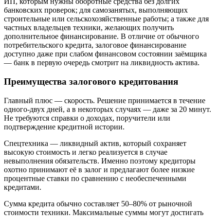
ИП, которым нужны оборотные средства без долгих
банковских проверок; для самозанятых, выполняющих
строительные или сельскохозяйственные работы; а также для
частных владельцев техники, желающих получить
дополнительное финансирование
. В отличие от обычного
потребительского кредита, залоговое финансирование
доступно даже при слабом финансовом состоянии заёмщика
— банк в первую очередь смотрит на ликвидность актива
.
Преимущества залогового кредитования
Главный плюс — скорость. Решение принимается в течение
одного-двух дней, а в некоторых случаях — даже за 20 минут
.
Не требуются справки о доходах, поручители или
подтверждение кредитной истории
.
Спецтехника — ликвидный актив, который сохраняет
высокую стоимость и легко реализуется в случае
невыполнения обязательств
. Именно поэтому кредиторы
охотно принимают её в залог и предлагают более низкие
процентные ставки по сравнению с необеспеченными
кредитами
.
Сумма кредита обычно составляет 50–80% от рыночной
стоимости техники
. Максимальные суммы могут достигать