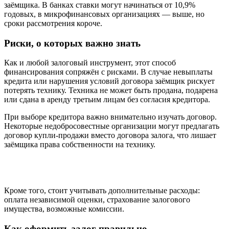
заёмщика. В банках ставки могут начинаться от 10,9%
годовых
, в микрофинансовых организациях — выше, но
сроки рассмотрения короче
.
Риски, о которых важно знать
Как и любой залоговый инструмент, этот способ
финансирования сопряжён с рисками. В случае невыплаты
кредита или нарушения условий договора заёмщик рискует
потерять технику
. Техника не может быть продана, подарена
или сдана в аренду третьим лицам без согласия кредитора
.
При выборе кредитора важно внимательно изучать договор.
Некоторые недобросовестные организации могут предлагать
договор купли-продажи вместо договора залога, что лишает
заёмщика права собственности на технику
.
Кроме того, стоит учитывать дополнительные расходы:
оплата независимой оценки, страхование залогового
имущества, возможные комиссии
.
Как оформить залог правильно