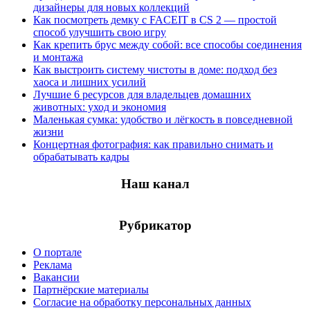
дизайнеры для новых коллекций
Как посмотреть демку с FACEIT в CS 2 — простой
способ улучшить свою игру
Как крепить брус между собой: все способы соединения
и монтажа
Как выстроить систему чистоты в доме: подход без
хаоса и лишних усилий
Лучшие 6 ресурсов для владельцев домашних
животных: уход и экономия
Маленькая сумка: удобство и лёгкость в повседневной
жизни
Концертная фотография: как правильно снимать и
обрабатывать кадры
Наш канал
Рубрикатор
О портале
Реклама
Вакансии
Партнёрские материалы
Согласие на обработку персональных данных