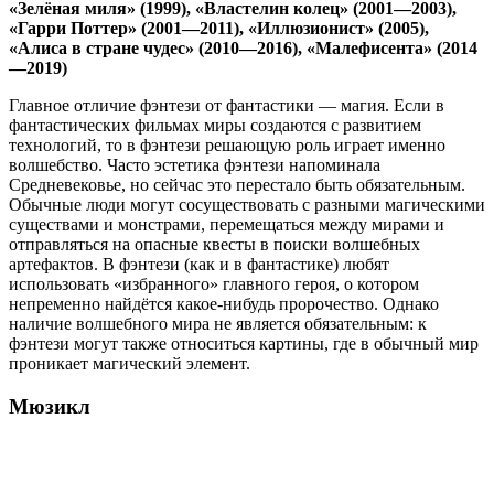
«Зелёная миля» (1999), «Властелин колец» (2001—2003),
«Гарри Поттер» (2001—2011), «Иллюзионист» (2005),
«Алиса в стране чудес» (2010—2016), «Малефисента» (2014
—2019)
Главное отличие фэнтези от фантастики — магия. Если в
фантастических фильмах миры создаются с развитием
технологий, то в фэнтези решающую роль играет именно
волшебство. Часто эстетика фэнтези напоминала
Средневековье, но сейчас это перестало быть обязательным.
Обычные люди могут сосуществовать с разными магическими
существами и монстрами, перемещаться между мирами и
отправляться на опасные квесты в поиски волшебных
артефактов. В фэнтези (как и в фантастике) любят
использовать «избранного» главного героя, о котором
непременно найдётся какое-нибудь пророчество. Однако
наличие волшебного мира не является обязательным: к
фэнтези могут также относиться картины, где в обычный мир
проникает магический элемент.
Мюзикл