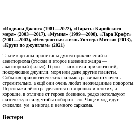
«Индиана Джонс» (1981—2022), «Пираты Карибского
моря» (2003—2017), «Мумия» (1999—2008), «Лара Крофт»
(2001—2003), «Невероятная жизнь Уолтера Митти» (2013),
«Круиз по джунглям» (2021)
Такие картины пропитаны духом приключений и
авантюризма (отсюда и второе название жанра —
авантюрный фильм). Герои — искатели приключений,
покоряющие джунгли, моря или даже другие планеты.
События приключенческих фильмов развиваются очень
стремительно, а ещё они очень любят неожиданные повороты.
Персонажи чётко разделяются на хороших и плохих, и
хорошие, в отличие от героев боевиков, редко используют
физическую силу, чтобы побороть зло. Чаще в ход идут
смекалка, ум, а иногда и немного сарказма.
Вестерн