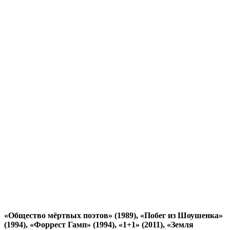
«Общество мёртвых поэтов» (1989), «Побег из Шоушенка»
(1994), «Форрест Гамп» (1994), «1+1» (2011), «Земля