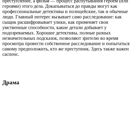
преступление, а фильм — процесс распутывания героем (или
героями) этого дела. Докапываться до правды могут как
профессиональные детективы и полицейские, так и обычные
люди. Главный интерес вызывает само расследование: как
сыщик расшифровывает улики, как применяет свои
умственные способности, какие детали добывает у
подозреваемых. Хорошие детективы, полные разных
незначительных подсказок, позволяют зрителю во время
просмотра провести собственное расследование и попытаться
самому предположить, кто же преступник. Здесь также важен
саспенс.
Драма