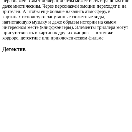
персонажей. Сам триллер при этом может быть страшным или
даже мистическим. Через персонажей эмоции переходят и на
зрителей. А чтобы ещё больше накалить атмосферу, в
картинах используют запутанные сюжетные ходы,
нагнетающую музыку и даже обрывы истории на самом
интересном месте (клиффхэнгеры). Элементы триллера могут
присутствовать в картинах других жанров — в том же
хорроре, детективе или приключенческом фильме.
Детектив