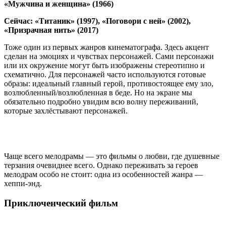
«Мужчина и женщина» (1966)
Сейчас: «Титаник» (1997), «Поговори с ней» (2002),
«Призрачная нить» (2017)
Тоже один из первых жанров кинематографа. Здесь акцент
сделан на эмоциях и чувствах персонажей. Сами персонажи
или их окружение могут быть изображены стереотипно и
схематично. Для персонажей часто используются готовые
образы: идеальный главный герой, противостоящее ему зло,
возлюбленный/возлюбленная в беде. Но на экране мы
обязательно подробно увидим всю волну переживаний,
которые захлёстывают персонажей.
Чаще всего мелодрамы — это фильмы о любви, где душевные
терзания очевиднее всего. Однако переживать за героев
мелодрам особо не стоит: одна из особенностей жанра —
хеппи-энд.
Приключенческий фильм