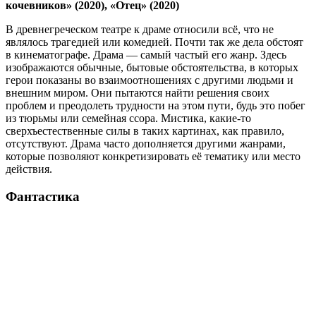
кочевников» (2020), «Отец» (2020)
В древнегреческом театре к драме относили всё, что не
являлось трагедией или комедией. Почти так же дела обстоят
в кинематографе. Драма — самый частый его жанр. Здесь
изображаются обычные, бытовые обстоятельства, в которых
герои показаны во взаимоотношениях с другими людьми и
внешним миром. Они пытаются найти решения своих
проблем и преодолеть трудности на этом пути, будь это побег
из тюрьмы или семейная ссора. Мистика, какие-то
сверхъестественные силы в таких картинах, как правило,
отсутствуют. Драма часто дополняется другими жанрами,
которые позволяют конкретизировать её тематику или место
действия.
Фантастика