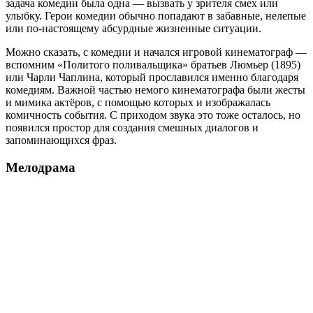
задача комедии была одна — вызвать у зрителя смех или
улыбку. Герои комедии обычно попадают в забавные, нелепые
или по-настоящему абсурдные жизненные ситуации.
Можно сказать, с комедии и начался игровой кинематограф —
вспомним «Политого поливальщика» братьев Люмьер (1895)
или Чарли Чаплина, который прославился именно благодаря
комедиям. Важной частью немого кинематографа были жесты
и мимика актёров, с помощью которых и изображалась
комичность события. С приходом звука это тоже осталось, но
появился простор для создания смешных диалогов и
запоминающихся фраз.
Мелодрама