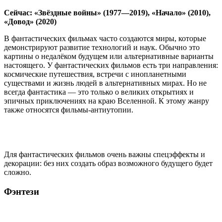
Сейчас: «Звёздные войны» (1977—2019), «Начало» (2010),
«Довод» (2020)
В фантастических фильмах часто создаются миры, которые
демонстрируют развитие технологий и наук. Обычно это
картины о недалёком будущем или альтернативные варианты
настоящего. У фантастических фильмов есть три направления:
космические путешествия, встречи с инопланетными
существами и жизнь людей в альтернативных мирах. Но не
всегда фантастика — это только о великих открытиях и
эпичных приключениях на краю Вселенной. К этому жанру
также относятся фильмы-антиутопии.
Для фантастических фильмов очень важны спецэффекты и
декорации: без них создать образ возможного будущего будет
сложно.
Фэнтези