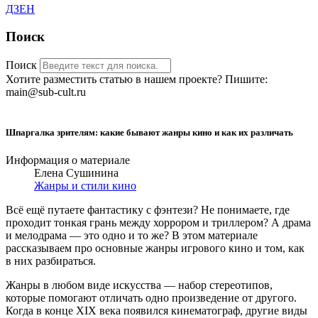
ДЗЕН
Поиск
Поиск
Хотите разместить статью в нашем проекте? Пишите:
main@sub-cult.ru
Шпаргалка зрителям: какие бывают жанры кино и как их различать
Информация о материале
Елена Сушинина
Жанры и стили кино
Всё ещё путаете фантастику с фэнтези? Не понимаете, где
проходит тонкая грань между хоррором и триллером? А драма
и мелодрама — это одно и то же? В этом материале
рассказываем про основные жанры игрового кино и том, как
в них разбираться.
Жанры в любом виде искусства — набор стереотипов,
которые помогают отличать одно произведение от другого.
Когда в конце XIX века появился кинематограф, другие виды