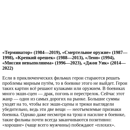
«Терминатор» (1984—2019), «Смертельное оружие» (1987—
1998), «Крепкий орешек» (1988—2013), «Леон» (1994),
«Миссия невыполнима» (1996—2023), «Джон Уик» (2014—
2022)
Если в приключенческих фильмах герои стараются решать
проблемы мирным путём, то в боевике этого не выйдет. Герои
таких картин всё решают кулаками или оружием. В боевиках
много экшн-сцен — драк, погонь и перестрелок. Сейчас этот
жанр — один из самых дорогих на рынке. Большие суммы
уходят на то, чтобы все экшн-сцены и трюки выглядели
убедительно, ведь эти две вещи — неотъемлемые признаки
боевика. Однако даже несмотря на трэш и насилие в боевике,
такие фильмы почти всегда заканчиваются позитивно:
«хорошие» (чаще всего мужчины) побеждают «плохих».