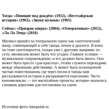
Тогда: «Поющие под дождём» (1952), «Вестсайдская
история» (1961), «Звуки музыки» (1965)
Сейчас: «Призрак оперы» (2004), «Отверженные» (2012),
«Ла-Ла Ленд» (2016)
Мюзикл пришёл на театральную сцену как синтетический
жанр, совмещающий в себе танцы, пение и диалоги. В кино
он тоже синтезируется, только уже с другими жанрами: по
сути, мюзиклом может быть что угодно. Главное условие —
музыкальное сопровождение, и его должно быть много. Оно
может быть просто «для красоты», чтобы служить переходами
между обычными действиями. А может быть полноценной
частью повествования, где через песни и танцы нам
рассказывается история и раскрываются персонажи. Часто
киномюзиклы — это масштабные проекты, которые оказались
слишком дорогими для постановки на сцене.
Источник фото: kinopoisk.ru