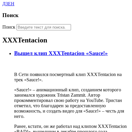
ДЗЕН
Поиск
Поиск
XXXTentacion
Вышел клип XXXTentacion «Sauce!»
В Сети появился посмертный клип XXXTentacion на
трек «Sauce!».
«Sauce!» – анимационный клип, созданием которого
занимался художник Tristan Zammit. Автор
прокомментировал свою работу на YouTube. Тристан
отметил, что благодарен за предоставленную
возможность, и создать видео для «Sauce!» – честь для
него.
Ранее, кстати, он же работал над клипом XXXTentacion
«BAD!», вышедшим в декабре прошлого года.