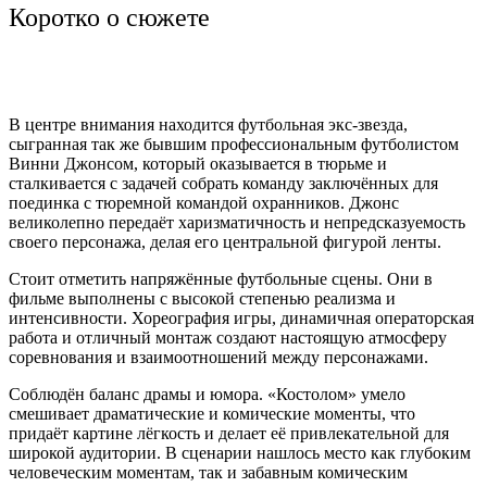
Коротко о сюжете
В центре внимания находится футбольная экс-звезда,
сыгранная так же бывшим профессиональным футболистом
Винни Джонсом, который оказывается в тюрьме и
сталкивается с задачей собрать команду заключённых для
поединка с тюремной командой охранников. Джонс
великолепно передаёт харизматичность и непредсказуемость
своего персонажа, делая его центральной фигурой ленты.
Стоит отметить напряжённые футбольные сцены. Они в
фильме выполнены с высокой степенью реализма и
интенсивности. Хореография игры, динамичная операторская
работа и отличный монтаж создают настоящую атмосферу
соревнования и взаимоотношений между персонажами.
Соблюдён баланс драмы и юмора. «Костолом» умело
смешивает драматические и комические моменты, что
придаёт картине лёгкость и делает её привлекательной для
широкой аудитории. В сценарии нашлось место как глубоким
человеческим моментам, так и забавным комическим