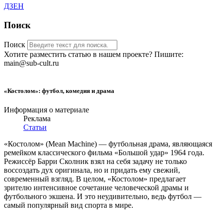
ДЗЕН
Поиск
Поиск
Хотите разместить статью в нашем проекте? Пишите:
main@sub-cult.ru
«Костолом»: футбол, комедия и драма
Информация о материале
Реклама
Статьи
«Костолом» (Mean Machine) — футбольная драма, являющаяся
ремейком классического фильма «Большой удар» 1964 года.
Режиссёр Барри Сколник взял на себя задачу не только
воссоздать дух оригинала, но и придать ему свежий,
современный взгляд. В целом, «Костолом» предлагает
зрителю интенсивное сочетание человеческой драмы и
футбольного экшена. И это неудивительно, ведь футбол —
самый популярный вид спорта в мире.