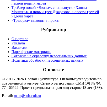
первой недели марта
Трейлер новой «Дюны», спецвыпуск «Ханны
Монтаны» и новый трек Джарахова: новости третьей
недели марта
«Трезорка» выходит в прокат
Рубрикатор
О портале
Реклама
Вакансии
Партнёрские материалы
Согласие на обработку персональных данных
Политика обработки персональных данных
О проекте
© 2011 - 2026 Портал Субкультура. Онлайн-путеводитель по
современной культуре. Св-во о регистрации СМИ ЭЛ № ФС
77 - 66522. Проект предназначен для лиц старше 18 лет (18+).
E-mail:
main@sub-cult.ru