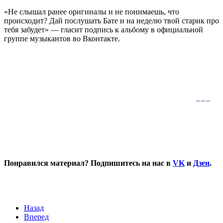
«Не слышал ранее оригиналы и не понимаешь, что
происходит? Дай послушать Бате и на неделю твой старик про
тебя забудет» — гласит подпись к альбому в официальной
группе музыкантов во Вконтакте.
Понравился материал? Подпишитесь на нас в
VK
и
Дзен
.
Назад
Вперед