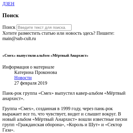
ДЗЕН
Поиск
Поиск
Хотите разместить статью или новость здесь? Пишите:
main@sub-cult.ru
«Смех» выпустили альбом «Мёртвый Анархист»
Информация о материале
Катерина Проконова
Новости
27 февраля 2019
Панк-рок группа «Смех» выпустил кавер-альбом «Мёртвый
анархист».
Группа «Смех», созданная в 1999 году, через панк-рок
выражает все то, что чувствует, видит и слышит вокруг. В
новый альбом «Мёртвый Анархист» вошли известные песни
групп «Гражданская оборона», «Король и Шут» и «Сектор
Газа».