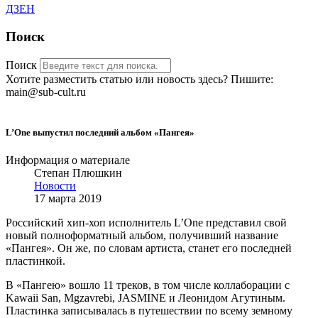
ДЗЕН
Поиск
Поиск
Хотите разместить статью или новость здесь? Пишите:
main@sub-cult.ru
L’One выпустил последний альбом «Пангея»
Информация о материале
Степан Плюшкин
Новости
17 марта 2019
Российский хип-хоп исполнитель L’One представил свой
новый полноформатный альбом, получивший название
«Пангея». Он же, по словам артиста, станет его последней
пластинкой.
В «Пангею» вошло 11 треков, в том числе коллаборации с
Kawaii San, Mgzavrebi, JASMINE и Леонидом Агутиным.
Пластинка записывалась в путешествии по всему земному