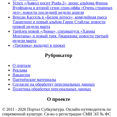
Успех «Дьявол носит Prada-2», анонс альбома Финна
Вулфхарда и второй сезон спин-оффа «Очень странных
дел»: новости последней недели апреля
Венсан Кассель в «Белом лотосе», комедийная пьеса
Тарантино и новый альбом Гарри Стайлза: новости
первой недели марта
Трейлер новой «Дюны», спецвыпуск «Ханны
Монтаны» и новый трек Джарахова: новости третьей
недели марта
«Трезорка» выходит в прокат
Рубрикатор
О портале
Реклама
Вакансии
Партнёрские материалы
Согласие на обработку персональных данных
Политика обработки персональных данных
О проекте
© 2011 - 2026 Портал Субкультура. Онлайн-путеводитель по
современной культуре. Св-во о регистрации СМИ ЭЛ № ФС