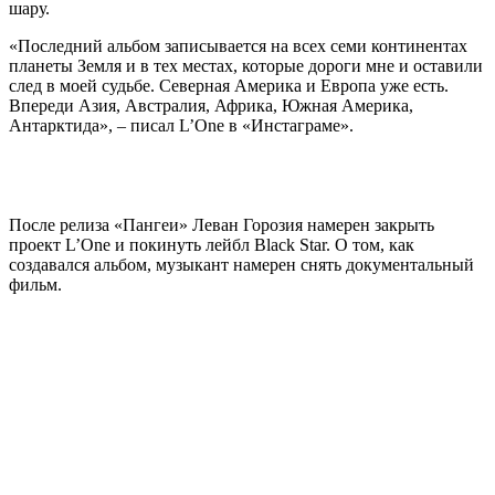
шару.
«Последний альбом записывается на всех семи континентах
планеты Земля и в тех местах, которые дороги мне и оставили
след в моей судьбе. Северная Америка и Европа уже есть.
Впереди Азия, Австралия, Африка, Южная Америка,
Антарктида», – писал L’One в «Инстаграме».
После релиза «Пангеи» Леван Горозия намерен закрыть
проект L’One и покинуть лейбл Black Star. О том, как
создавался альбом, музыкант намерен снять документальный
фильм.