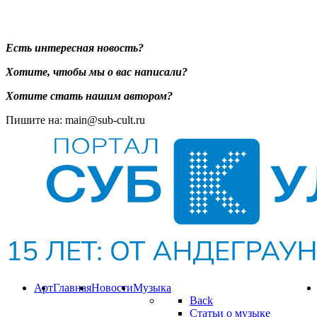
Есть интересная новость?
Хотите, чтобы мы о вас написали?
Хотите стать нашим автором?
Пишите на: main@sub-cult.ru
Арт
Главная
Новости
Музыка
Back
Статьи о музыке