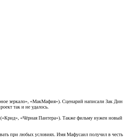
ёрное зеркало», «МакМафия»). Сценарий написали Зак Дин
роект так и не удалось.
 («Крид», «Чёрная Пантера»). Также фильму нужен новый
ивать при любых условиях. Имя Мафусаил получил в честь