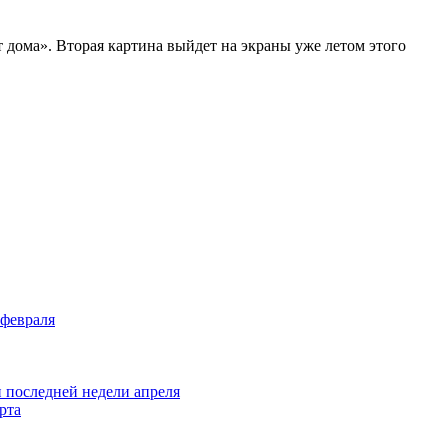
 дома». Вторая картина выйдет на экраны уже летом этого
 февраля
и последней недели апреля
рта