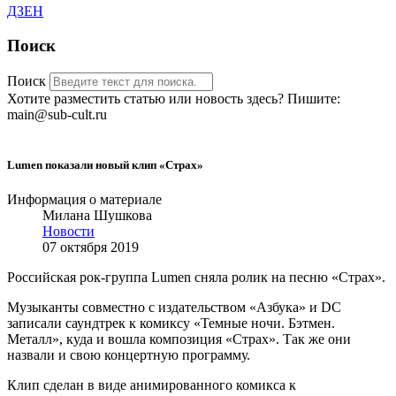
ДЗЕН
Поиск
Поиск
Хотите разместить статью или новость здесь? Пишите:
main@sub-cult.ru
Lumen показали новый клип «Страх»
Информация о материале
Милана Шушкова
Новости
07 октября 2019
Российская рок-группа Lumen сняла ролик на песню «Страх».
Музыканты совместно с издательством «Азбука» и DC
записали саундтрек к комиксу «Темные ночи. Бэтмен.
Металл», куда и вошла композиция «Страх». Так же они
назвали и свою концертную программу.
Клип сделан в виде анимированного комикса к