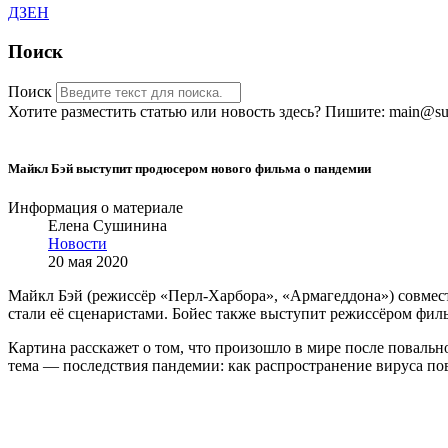
ДЗЕН
Поиск
Поиск
Хотите разместить статью или новость здесь? Пишите: main@sub
Майкл Бэй выступит продюсером нового фильма о пандемии
Информация о материале
Елена Сушинина
Новости
20 мая 2020
Майкл Бэй (режиссёр «Перл-Харбора», «Армагеддона») совме
стали её сценаристами. Бойес также выступит режиссёром фил
Картина расскажет о том, что произошло в мире после поваль
тема — последствия пандемии: как распространение вируса по