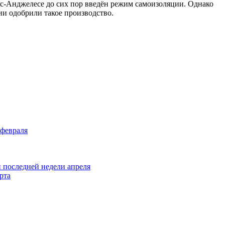
ос-Анджелесе до сих пор введён режим самоизоляции. Однако
ии одобрили такое производство.
 февраля
и последней недели апреля
рта