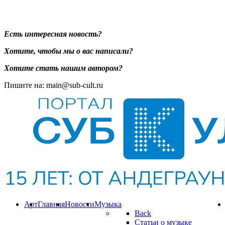
Есть интересная новость?
Хотите, чтобы мы о вас написали?
Хотите стать нашим автором?
Пишите на: main@sub-cult.ru
Арт
Главная
Новости
Музыка
Back
Статьи о музыке