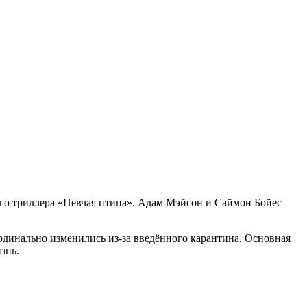
го триллера «Певчая птица». Адам Мэйсон и Саймон Бойес
рдинально изменились из-за введённого карантина. Основная
знь.