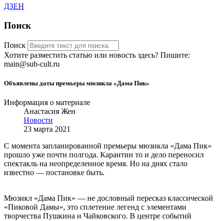
ДЗЕН
Поиск
Поиск
Хотите разместить статью или новость здесь? Пишите:
main@sub-cult.ru
Объявлены даты премьеры мюзикла «Дама Пик»
Информация о материале
Анастасия Жен
Новости
23 марта 2021
С момента запланированной премьеры мюзикла «Дама Пик»
прошло уже почти полгода. Карантин то и дело переносил
спектакль на неопределенное время. Но на днях стало
известно — постановке быть.
Мюзикл «Дама Пик» — не дословный пересказ классической
«Пиковой Дамы», это сплетение легенд с элементами
творчества Пушкина и Чайковского. В центре событий