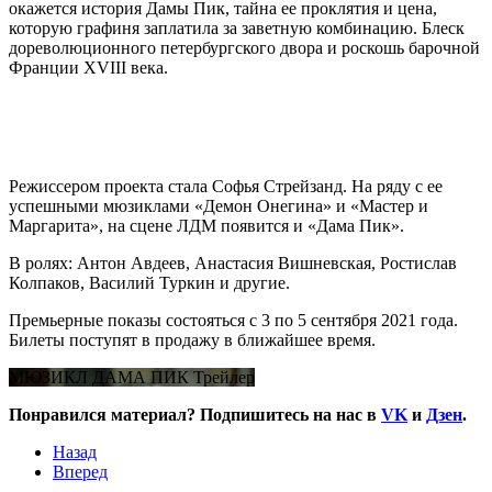
окажется история Дамы Пик, тайна ее проклятия и цена,
которую графиня заплатила за заветную комбинацию. Блеск
дореволюционного петербургского двора и роскошь барочной
Франции XVIII века.
Режиссером проекта стала Софья Стрейзанд. На ряду с ее
успешными мюзиклами «Демон Онегина» и «Мастер и
Маргарита», на сцене ЛДМ появится и «Дама Пик».
В ролях: Антон Авдеев, Анастасия Вишневская, Ростислав
Колпаков, Василий Туркин и другие.
Премьерные показы состояться с 3 по 5 сентября 2021 года.
Билеты поступят в продажу в ближайшее время.
МЮЗИКЛ ДАМА ПИК Трейлер
Понравился материал? Подпишитесь на нас в
VK
и
Дзен
.
Назад
Вперед