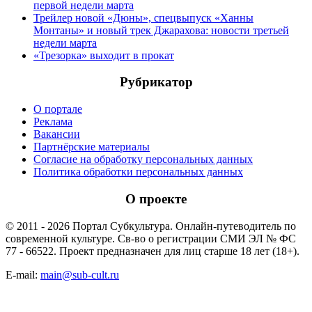
первой недели марта
Трейлер новой «Дюны», спецвыпуск «Ханны
Монтаны» и новый трек Джарахова: новости третьей
недели марта
«Трезорка» выходит в прокат
Рубрикатор
О портале
Реклама
Вакансии
Партнёрские материалы
Согласие на обработку персональных данных
Политика обработки персональных данных
О проекте
© 2011 - 2026 Портал Субкультура. Онлайн-путеводитель по
современной культуре. Св-во о регистрации СМИ ЭЛ № ФС
77 - 66522. Проект предназначен для лиц старше 18 лет (18+).
E-mail:
main@sub-cult.ru