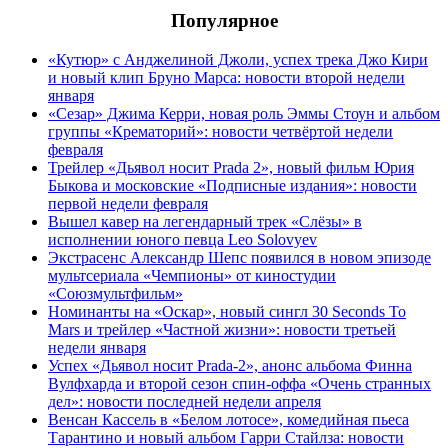
Популярное
«Кутюр» с Анджелиной Джоли, успех трека Джо Кири
и новый клип Бруно Марса: новости второй недели
января
«Сезар» Джима Керри, новая роль Эммы Стоун и альбом
группы «Крематорий»: новости четвёртой недели
февраля
Трейлер «Дьявол носит Prada 2», новый фильм Юрия
Быкова и московские «Подписные издания»: новости
первой недели февраля
Вышел кавер на легендарный трек «Слёзы» в
исполнении юного певца Leo Solovyev
Экстрасенс Александр Шепс появился в новом эпизоде
мультсериала «Чемпионы» от киностудии
«Союзмультфильм»
Номинанты на «Оскар», новый сингл 30 Seconds To
Mars и трейлер «Частной жизни»: новости третьей
недели января
Успех «Дьявол носит Prada-2», анонс альбома Финна
Вулфхарда и второй сезон спин-оффа «Очень странных
дел»: новости последней недели апреля
Венсан Кассель в «Белом лотосе», комедийная пьеса
Тарантино и новый альбом Гарри Стайлза: новости