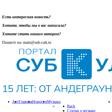
Есть интересная новость?
Хотите, чтобы мы о вас написали?
Хотите стать нашим автором?
Пишите на: main@sub-cult.ru
Арт
Главная
Новости
Музыка
Back
Статьи о музыке