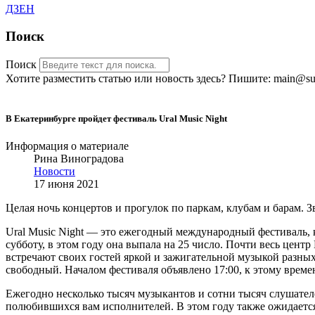
ДЗЕН
Поиск
Поиск
Хотите разместить статью или новость здесь? Пишите: main@sub
В Екатеринбурге пройдет фестиваль Ural Music Night
Информация о материале
Рина Виноградова
Новости
17 июня 2021
Целая ночь концертов и прогулок по паркам, клубам и барам. 
Ural Music Night
— это ежегодный международный фестиваль, ко
субботу, в этом году она выпала на 25 число. Почти весь центр
встречают своих гостей яркой и зажигательной музыкой разных
свободный.
Началом фестиваля объявлено 17:00, к этому време
Ежегодно несколько тысяч музыкантов и сотни тысяч слушате
полюбившихся вам исполнителей. В этом году также ожидаетс