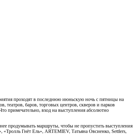
риятия проходят в последнюю июньскую ночь с пятницы на
в, театров, баров, торговых центров, скверов и парков
 Что примечательно, вход на выступления абсолютно
анее продумывать маршруты, чтобы не пропустить выступления
»
, «Тролль Гнёт Ель», ARTEMIEV, Татьяна Овсиенко, Settlers,