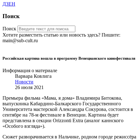
ДЗЕН
Поиск
Поиск
Хотите разместить статью или новость здесь? Пишите:
main@sub-cult.ru
Российская картина вошла в программу Венецианского кинофестиваля
Информация о материале
Варвара Ковлига
Новости
26 июля 2021
Премьера фильма «Мама, я дома» Владимира Битокова,
выпускника Кабардино-Балкарского Государственного
Университета мастерской Александра Сокурова, состоится в
сентябре на 78-м фестивале в Венеции. Картина будет
представлена в секции Orizzonti Extra (аналог каннского
«Особого взгляда»).
Сюжет разворачивается в Нальчике, родном городе режиссёра