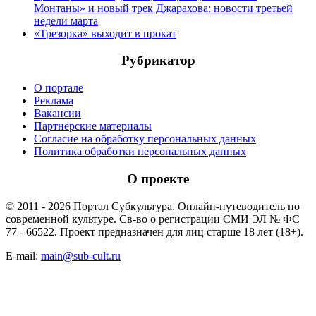
Монтаны» и новый трек Джарахова: новости третьей
недели марта
«Трезорка» выходит в прокат
Рубрикатор
О портале
Реклама
Вакансии
Партнёрские материалы
Согласие на обработку персональных данных
Политика обработки персональных данных
О проекте
© 2011 - 2026 Портал Субкультура. Онлайн-путеводитель по
современной культуре. Св-во о регистрации СМИ ЭЛ № ФС
77 - 66522. Проект предназначен для лиц старше 18 лет (18+).
E-mail:
main@sub-cult.ru