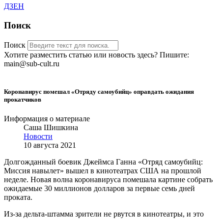
ДЗЕН
Поиск
Поиск
Хотите разместить статью или новость здесь? Пишите:
main@sub-cult.ru
Коронавирус помешал «Отряду самоубийц» оправдать ожидания
прокатчиков
Информация о материале
Саша Шишкина
Новости
10 августа 2021
Долгожданный боевик Джеймса Ганна «Отряд самоубийц:
Миссия навылет» вышел в кинотеатрах США на прошлой
неделе. Новая волна коронавируса помешала картине собрать
ожидаемые 30 миллионов долларов за первые семь дней
проката.
Из-за дельта-штамма зрители не рвутся в кинотеатры, и это