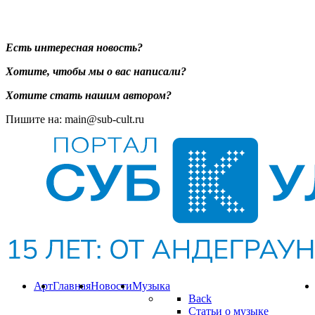
Есть интересная новость?
Хотите, чтобы мы о вас написали?
Хотите стать нашим автором?
Пишите на: main@sub-cult.ru
Арт
Главная
Новости
Музыка
Back
Статьи о музыке