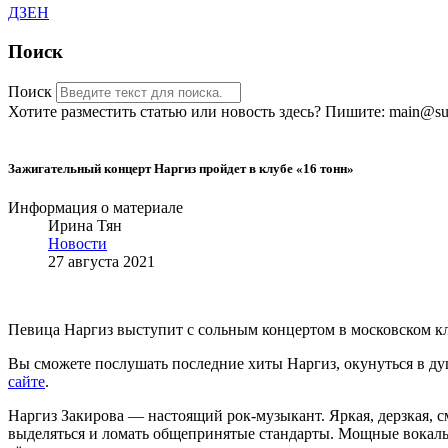
ДЗЕН
Поиск
Поиск
Хотите разместить статью или новость здесь? Пишите: main@sub
Зажигательный концерт Наргиз пройдет в клубе «16 тонн»
Информация о материале
Ирина Тян
Новости
27 августа 2021
Певица Наргиз выступит с сольным концертом в московском клу
Вы сможете послушать последние хиты Наргиз, окунуться в ду
сайте
.
Наргиз Закирова — настоящий рок-музыкант. Яркая, дерзкая, 
выделяться и ломать общепринятые стандарты. Мощные вокаль