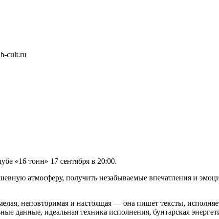
-cult.ru
бе «16 тонн» 17 сентября в 20:00.
шевную атмосферу, получить незабываемые впечатления и эмоци
смелая, неповторимая и настоящая — она пишет тексты, исполня
ные данные, идеальная техника исполнения, бунтарская энерге