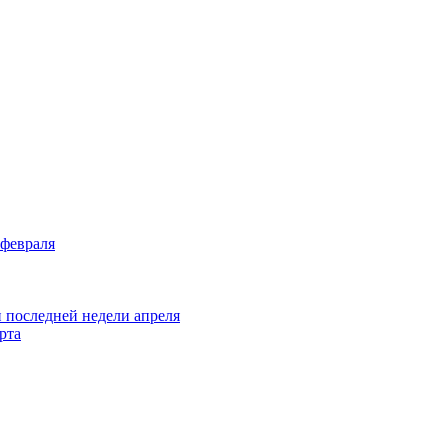
 февраля
и последней недели апреля
рта