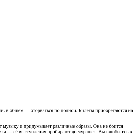
и, в общем — оторваться по полной. Билеты приобретаются на
ет музыку и придумывает различные образы. Она не боится
тика — её выступления пробирают до мурашек. Вы влюбитесь в