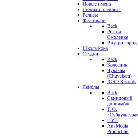
Новые имена
Личный плейлист
Релизы
Фестивали
Back
Рок на
Смоленке
Внутри город
Школа Рока
Студии
Back
Колесник
Чувакам
(Chuvakam)
IGSD Records
Лейблы
Back
Свинцовый
дирижабль
Т. О.
«Субкультура
ЦУП
Am Media
Production