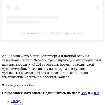
Публикация от [adult swim] (@adultswim)
Adult Swim – это онлайн-платформа и ночной блок на
телеканале Cartoon Network, транслирующий мультсериалы и
шоу для взрослых. С 2018 года платформа проводит свой
мультимедийный фестиваль, на котором выступают
музыканты в самых разных жанрах, а также проводят
тематические ивенты по проектам канала.
Источник фото: Adult Swim
Понравился материал? Подпишитесь на нас в
VK
и
Дзен
.
Назад