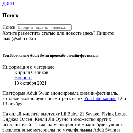
ДЗЕН
Поиск
Поиск
Хотите разместить статью или новость здесь? Пишите:
main@sub-cult.ru
YouTube-канал Adult Swim проведёт онлайн-фестиваль
Информация о материале
Кирилл Саликов
Новости
13 октября 2021
Платформа Adult Swim анонсировала онлайн-фестиваль,
который можно будет посмотреть на их
YouTube-канале
12 и
13 ноября.
На онлайн-ивенте выступят Lil Baby, 21 Savage, Flying Lotus,
Энджел Олсен, Келли Ли Оуэнс и множество других
исполнителей. Также на мероприятии можно будет увидеть
эксклюзивные материалы по мультфильмам Adult Swim и