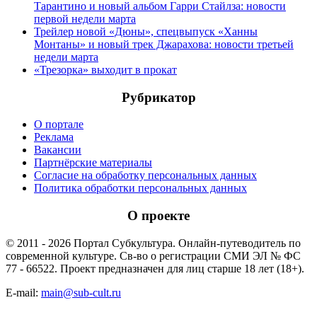
Тарантино и новый альбом Гарри Стайлза: новости
первой недели марта
Трейлер новой «Дюны», спецвыпуск «Ханны
Монтаны» и новый трек Джарахова: новости третьей
недели марта
«Трезорка» выходит в прокат
Рубрикатор
О портале
Реклама
Вакансии
Партнёрские материалы
Согласие на обработку персональных данных
Политика обработки персональных данных
О проекте
© 2011 - 2026 Портал Субкультура. Онлайн-путеводитель по
современной культуре. Св-во о регистрации СМИ ЭЛ № ФС
77 - 66522. Проект предназначен для лиц старше 18 лет (18+).
E-mail:
main@sub-cult.ru