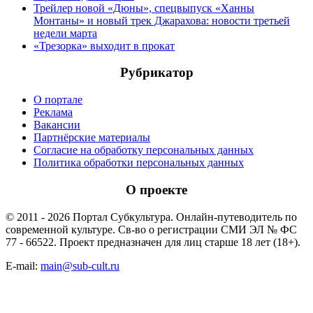
Трейлер новой «Дюны», спецвыпуск «Ханны
Монтаны» и новый трек Джарахова: новости третьей
недели марта
«Трезорка» выходит в прокат
Рубрикатор
О портале
Реклама
Вакансии
Партнёрские материалы
Согласие на обработку персональных данных
Политика обработки персональных данных
О проекте
© 2011 - 2026 Портал Субкультура. Онлайн-путеводитель по
современной культуре. Св-во о регистрации СМИ ЭЛ № ФС
77 - 66522. Проект предназначен для лиц старше 18 лет (18+).
E-mail:
main@sub-cult.ru