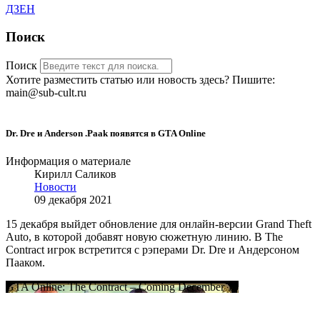
ДЗЕН
Поиск
Поиск
Хотите разместить статью или новость здесь? Пишите:
main@sub-cult.ru
Dr. Dre и Anderson .Paak появятся в GTA Online
Информация о материале
Кирилл Саликов
Новости
09 декабря 2021
15 декабря выйдет обновление для онлайн-версии Grand Theft
Auto, в которой добавят новую сюжетную линию. В The
Contract игрок встретится с рэперами Dr. Dre и Андерсоном
Пааком.
GTA Online: The Contract – Coming December 15