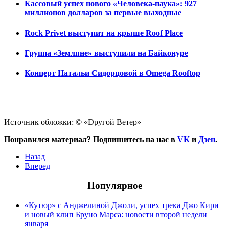
Кассовый успех нового «Человека-паука»: 927
миллионов долларов за первые выходные
Rock Privet выступит на крыше Roof Place
Группа «Земляне» выступили на Байконуре
Концерт Натальи Сидорцовой в Omega Rooftop
Источник обложки: © «Dругой Ветер»
Понравился материал? Подпишитесь на нас в
VK
и
Дзен
.
Назад
Вперед
Популярное
«Кутюр» с Анджелиной Джоли, успех трека Джо Кири
и новый клип Бруно Марса: новости второй недели
января