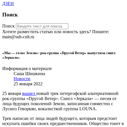
ДЗЕН
Поиск
Поиск
Хотите разместить статью или новость здесь? Пишите:
main@sub-cult.ru
«Мы — голос Земли»: рок-группа «Dругой Ветер» выпустила сингл
«Зеркала»
Информация о материале
Саша Шишкина
Новости
25 января 2022
25 января
вышел
новый трек петергофской альтернативной
рок-группы «Dругой Ветер». Сингл «Зеркала» — песня от
лица будущих поколений Земли, записанная совместно с
Лусинэ Геворкян, вокалисткой группы LOUNA.
Трек написан от лица людей будущего, которым предстоит
искупать ошибки своих предшественников. Общество тонет в