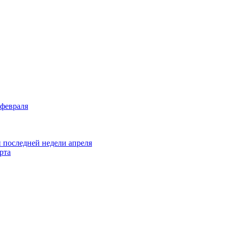
 февраля
и последней недели апреля
рта