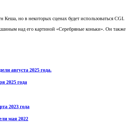
 Кеша, но в некоторых сценах будет использоваться CGI.
окшиным над его картиной «Серебряные коньки». Он также
ели августа 2025 года.
я 2025 года
рта 2023 года
ели мая 2022