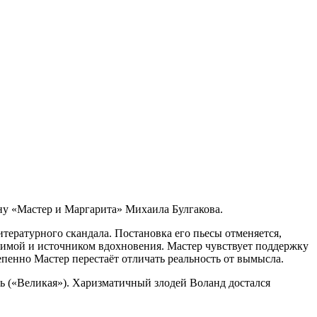
ану «Мастер и Маргарита» Михаила Булгакова.
тературного скандала. Постановка его пьесы отменяется,
юбимой и источником вдохновения. Мастер чувствует поддержку
пенно Мастер перестаёт отличать реальность от вымысла.
ь («Великая»). Харизматичный злодей Воланд достался