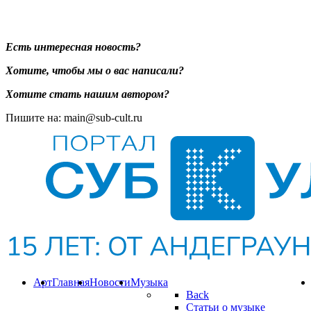
Есть интересная новость?
Хотите, чтобы мы о вас написали?
Хотите стать нашим автором?
Пишите на: main@sub-cult.ru
Арт
Главная
Новости
Музыка
Back
Статьи о музыке