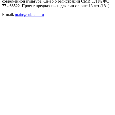
современной культуре. Св-во о регистрации СМИ ЭЛ № ФС
77 - 66522. Проект предназначен для лиц старше 18 лет (18+).
E-mail:
main@sub-cult.ru