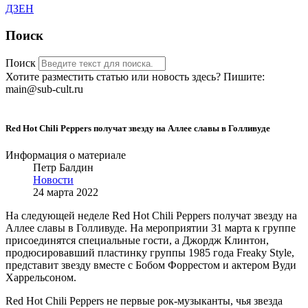
ДЗЕН
Поиск
Поиск
Хотите разместить статью или новость здесь? Пишите:
main@sub-cult.ru
Red Hot Chili Peppers получат звезду на Аллее славы в Голливуде
Информация о материале
Петр Балдин
Новости
24 марта 2022
На следующей неделе Red Hot Chili Peppers получат звезду на
Аллее славы в Голливуде. На мероприятии 31 марта к группе
присоединятся специальные гости, а Джордж Клинтон,
продюсировавший пластинку группы 1985 года Freaky Style,
представит звезду вместе с Бобом Форрестом и актером Вуди
Харрельсоном.
Red Hot Chili Peppers не первые рок-музыканты, чья звезда