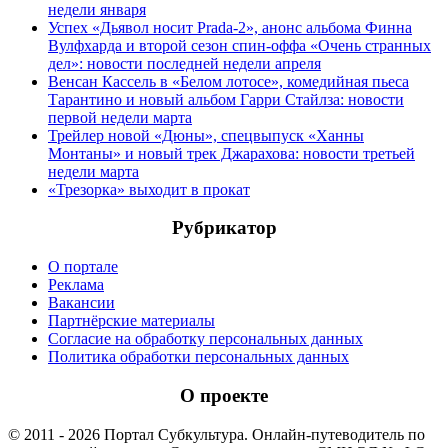
недели января
Успех «Дьявол носит Prada-2», анонс альбома Финна
Вулфхарда и второй сезон спин-оффа «Очень странных
дел»: новости последней недели апреля
Венсан Кассель в «Белом лотосе», комедийная пьеса
Тарантино и новый альбом Гарри Стайлза: новости
первой недели марта
Трейлер новой «Дюны», спецвыпуск «Ханны
Монтаны» и новый трек Джарахова: новости третьей
недели марта
«Трезорка» выходит в прокат
Рубрикатор
О портале
Реклама
Вакансии
Партнёрские материалы
Согласие на обработку персональных данных
Политика обработки персональных данных
О проекте
© 2011 - 2026 Портал Субкультура. Онлайн-путеводитель по