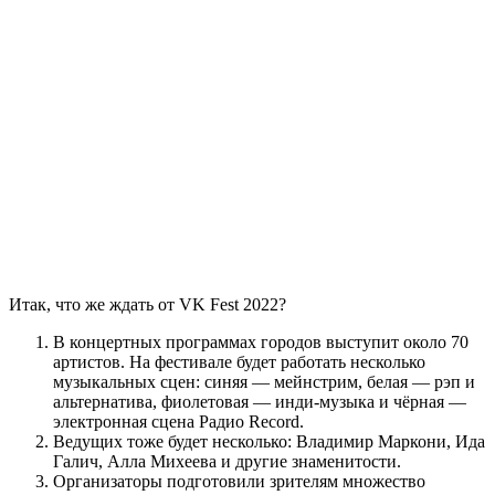
Итак, что же ждать от
VK Fest 2022
?
В концертных программах городов выступит около 70
артистов. На фестивале будет работать несколько
музыкальных сцен: синяя — мейнстрим, белая — рэп и
альтернатива, фиолетовая — инди-музыка и чёрная —
электронная сцена Радио Record.
Ведущих тоже будет несколько: Владимир Маркони, Ида
Галич, Алла Михеева и другие знаменитости.
Организаторы подготовили зрителям множество