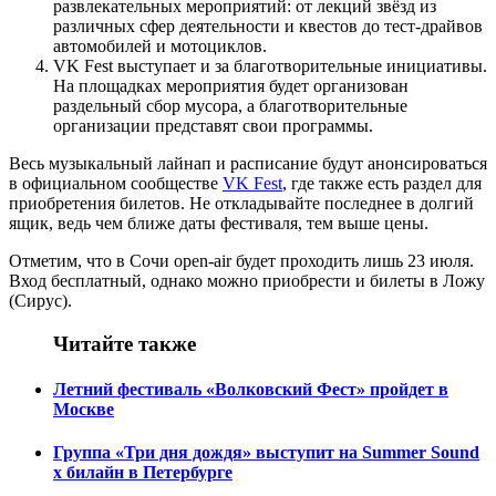
развлекательных мероприятий: от лекций звёзд из
различных сфер деятельности и квестов до тест-драйвов
автомобилей и мотоциклов.
VK Fest выступает и за благотворительные инициативы.
На площадках мероприятия будет организован
раздельный сбор мусора, а благотворительные
организации представят свои программы.
Весь музыкальный лайнап и расписание будут анонсироваться
в официальном сообществе
VK Fest
, где также есть раздел для
приобретения билетов.
Не откладывайте последнее в долгий
ящик, ведь чем ближе даты фестиваля, тем выше цены.
Отметим, что в Сочи open-air будет проходить лишь 23 июля.
Вход бесплатный, однако можно приобрести и билеты в Ложу
(Сирус).
Читайте также
Летний фестиваль «Волковский Фест» пройдет в
Москве
Группа «Три дня дождя» выступит на Summer Sound
x билайн в Петербурге