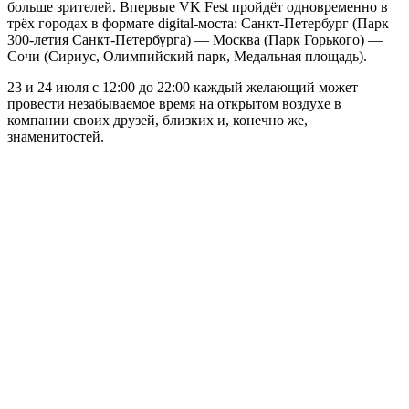
больше зрителей. Впервые VK Fest
пройдёт одновременно в
трёх городах в формате digital-моста: Санкт-Петербург
(Парк
300-летия Санкт-Петербурга)
— Москва
(Парк Горького)
—
Сочи
(Сириус, Олимпийский парк, Медальная площадь).
23 и 24 июля с 12:00 до 22:00 каждый желающий может
провести незабываемое время на открытом воздухе в
компании своих друзей, близких и, конечно же,
знаменитостей.