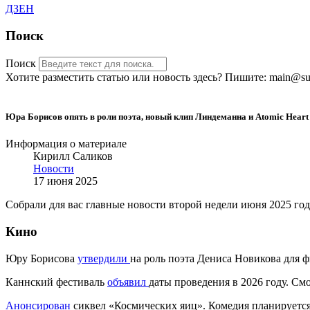
ДЗЕН
Поиск
Поиск
Хотите разместить статью или новость здесь? Пишите: main@sub
Юра Борисов опять в роли поэта, новый клип Линдеманна и Atomic Heart 
Информация о материале
Кирилл Саликов
Новости
17 июня 2025
Собрали для вас главные новости второй недели июня 2025 год
Кино
Юру Борисова
утвердили
на роль поэта Дениса Новикова для 
Каннский фестиваль
объявил
даты проведения в 2026 году. Смо
Анонсирован
сиквел «Космических яиц». Комедия планируется 