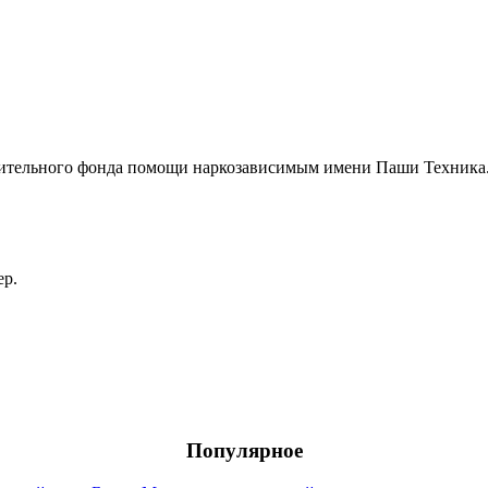
рительного фонда помощи наркозависимым имени Паши Техника
ер.
Популярное