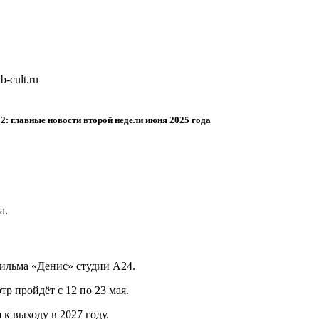
-cult.ru
2: главные новости второй недели июня 2025 года
а.
фильма «Денис» студии A24.
тр пройдёт с 12 по 23 мая.
к выходу в 2027 году.