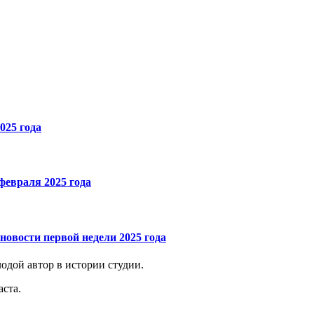
025 года
февраля 2025 года
овости первой недели 2025 года
дой автор в истории студии.
аста.