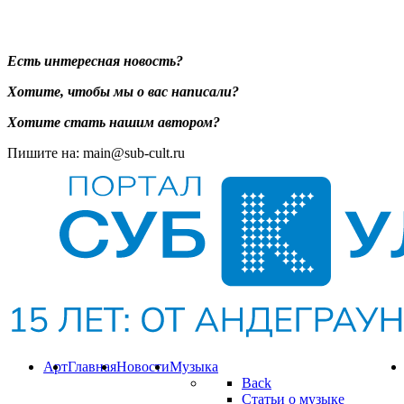
Есть интересная новость?
Хотите, чтобы мы о вас написали?
Хотите стать нашим автором?
Пишите на: main@sub-cult.ru
Арт
Главная
Новости
Музыка
Back
Статьи о музыке