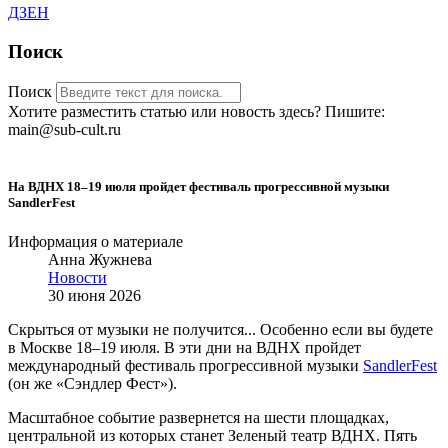
ДЗЕН
Поиск
Поиск
Хотите разместить статью или новость здесь? Пишите:
main@sub-cult.ru
На ВДНХ 18–19 июля пройдет фестиваль прогрессивной музыки
SandlerFest
Информация о материале
Анна Жужнева
Новости
30 июня 2026
Скрыться от музыки не получится... Особенно если вы будете
в Москве 18–19 июля. В эти дни на ВДНХ пройдет
международный фестиваль прогрессивной музыки
SandlerFest
(он же «Сэндлер Фест»).
Масштабное событие развернется на шести площадках,
центральной из которых станет Зеленый театр ВДНХ. Пять