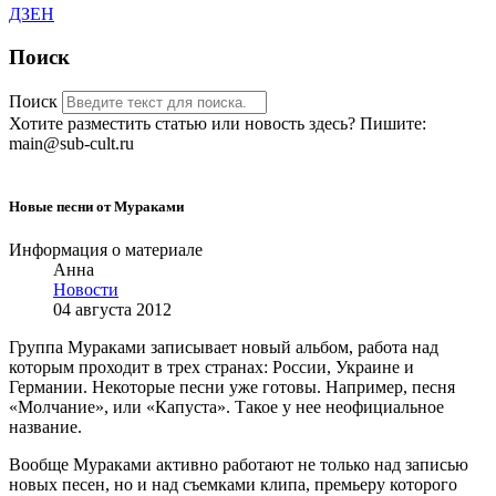
ДЗЕН
Поиск
Поиск
Хотите разместить статью или новость здесь? Пишите:
main@sub-cult.ru
Новые песни от Мураками
Информация о материале
Анна
Новости
04 августа 2012
Группа Мураками записывает новый альбом, работа над
которым проходит в трех странах: России, Украине и
Германии. Некоторые песни уже готовы. Например, песня
«Молчание», или «Капуста». Такое у нее неофициальное
название.
Вообще Мураками активно работают не только над записью
новых песен, но и над съемками клипа, премьеру которого