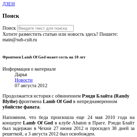
ДЗЕН
Поиск
Поиск
Хотите разместить статью или новость здесь? Пишите:
main@sub-cult.ru
Фронтмен Lamb Of God может сесть на 10 лет
Информация о материале
Дарья
Новости
07 августа 2012
Продолжается история с обвинением
Рэнди Блайта (Randy
Blythe)
фронтмена
Lamb Of God
в
непреднамеренном
убийстве фаната
.
Напомним, что беда произошла еще 24 мая 2010 года на
концерте
Lamb Of God
в клубе Abaton в Праге. Рэнди Блайт
был задержан в Чехии 27 июня 2012 и просидел 38 дней за
решеткой, а 3 августа 2012 был освобожден.