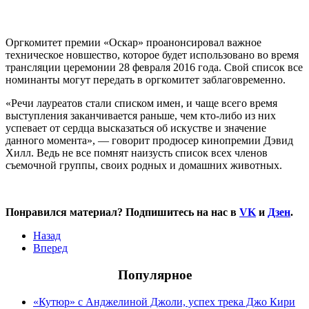
Оргкомитет премии «Оскар» проанонсировал важное
техническое новшество, которое будет использовано во время
трансляции церемонии 28 февраля 2016 года. Свой список все
номинанты могут передать в оргкомитет заблаговременно.
«Речи лауреатов стали списком имен, и чаще всего время
выступления заканчивается раньше, чем кто-либо из них
успевает от сердца высказаться об искустве и значение
данного момента», — говорит продюсер кинопремии Дэвид
Хилл. Ведь не все помнят наизусть список всех членов
съемочной группы, своих родных и домашних животных.
Понравился материал? Подпишитесь на нас в
VK
и
Дзен
.
Назад
Вперед
Популярное
«Кутюр» с Анджелиной Джоли, успех трека Джо Кири