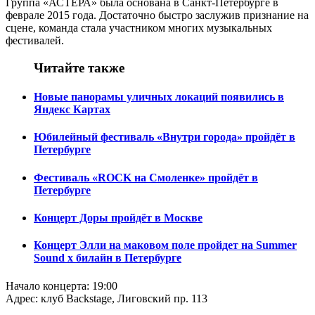
Группа «АСТЕРА» была основана в Санкт-Петербурге в
феврале 2015 года. Достаточно быстро заслужив признание на
сцене, команда стала участником многих музыкальных
фестивалей.
Читайте также
Новые панорамы уличных локаций появились в
Яндекс Картах
Юбилейный фестиваль «Внутри города» пройдёт в
Петербурге
Фестиваль «ROCK на Смоленке» пройдёт в
Петербурге
Концерт Доры пройдёт в Москве
Концерт Элли на маковом поле пройдет на Summer
Sound x билайн в Петербурге
Начало концерта: 19:00
Адрес: клуб Backstage, Лиговский пр. 113