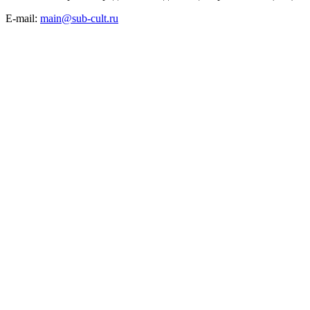
E-mail:
main@sub-cult.ru