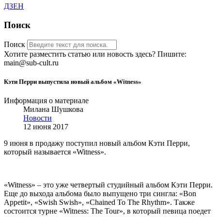
ДЗЕН
Поиск
Поиск
Хотите разместить статью или новость здесь? Пишите:
main@sub-cult.ru
Кэти Перри выпустила новый альбом «Witness»
Информация о материале
Милана Шушкова
Новости
12 июня 2017
9 июня в продажу поступил новый альбом Кэти Перри,
который называется «Witness».
«Witness» – это уже четвертый студийный альбом Кэти Перри.
Еще до выхода альбома было выпущено три сингла: «Bon
Appetit», «Swish Swish», «Chained To The Rhythm». Также
состоится турне «Witness: The Tour», в который певица поедет