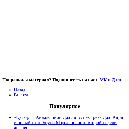
Понравился материал? Подпишитесь на нас в
VK
и
Дзен
.
Назад
Вперед
Популярное
«Кутюр» с Анджелиной Джоли, успех трека Джо Кири
и новый клип Бруно Марса: новости второй недели
января