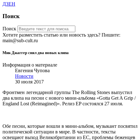
ДЗЕН
Поиск
Поиск
Хотите разместить статью или новость здесь? Пишите:
main@sub-cult.ru
Мик Джаггер снял два новых клипа
Информация о материале
Евгения Чупова
Новости
30 июля 2017
Фронтмен легендарной группы The Rolling Stones выпустил
два клипа на песни с нового мини-альбома «Gotta Get A Grip /
England Lost (Reimagined)». Релиз EP состоялся 27 июля.
Обе песни, которые вошли в мини-альбом, музыкант посвятил
политической ситуации в мире. В частности, тексты
освещают выход Великобритании из ЕС, проблемы беженцев