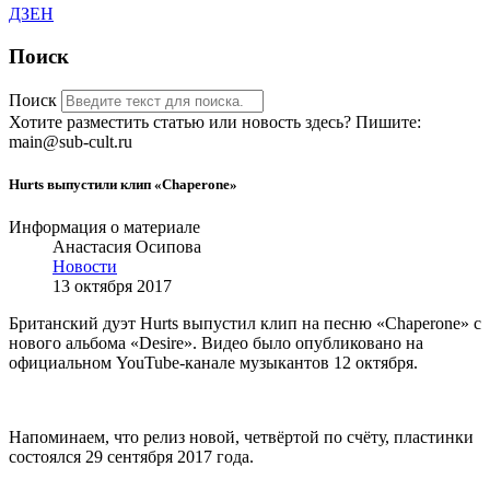
ДЗЕН
Поиск
Поиск
Хотите разместить статью или новость здесь? Пишите:
main@sub-cult.ru
Hurts выпустили клип «Chaperone»
Информация о материале
Анастасия Осипова
Новости
13 октября 2017
Британский дуэт Hurts выпустил клип на песню «Chaperone» с
нового альбома «
Desire
». Видео было опубликовано на
официальном
YouTube-
канале музыкантов
12 октября.
Напоминаем, что р
елиз новой, четвёртой по счёту, пластинки
состоялся 29 сентября 2017 года.