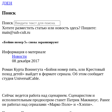
ДЗЕН
Поиск
Поиск
Хотите разместить статью или новость здесь? Пишите:
main@sub-cult.ru
«Бойню номер 5» снова экранизируют
Информация о материале
Новости
08 декабря 2017
Роман Курта Воннегута «Бойня номер пять, или Крестовый
поход детей» выйдет в формате сериала. Об этом сообщает
студия UniversalCable.
Сейчас ведется работа над сценарием. Сценаристом и
исполнительным продюсером станет Патрик Макманус. Ранее
он работал над сериалами «Марко Поло» и «Хэппи».