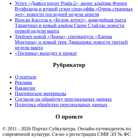
Успех «Дьявол носит Prada-2», анонс альбома Финна
Вулфхарда и второй сезон спин-оффа «Очень странных
дел»: новости последней недели апреля
Венсан Кассель в «Белом лотосе», комедийная пьеса
Тарантино и новый альбом Гарри Стайлза: новости
первой недели марта
Трейлер новой «Дюны», спецвыпуск «Ханны
Монтаны» и новый трек Джарахова: новости третьей
недели марта
«Трезорка» выходит в прокат
Рубрикатор
О портале
Реклама
Вакансии
Партнёрские материалы
Согласие на обработку персональных данных
Политика обработки персональных данных
О проекте
© 2011 - 2026 Портал Субкультура. Онлайн-путеводитель по
современной культуре. Св-во о регистрации СМИ ЭЛ № ФС