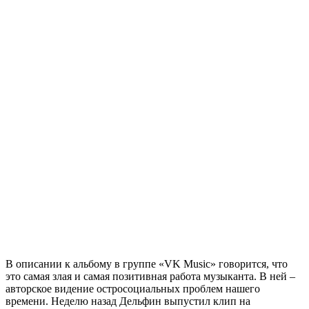
В описании к альбому в группе «VK Music» говорится, что
это самая злая и самая позитивная работа музыканта. В ней –
авторское видение остросоциальных проблем нашего
времени. Неделю назад Дельфин выпустил клип на