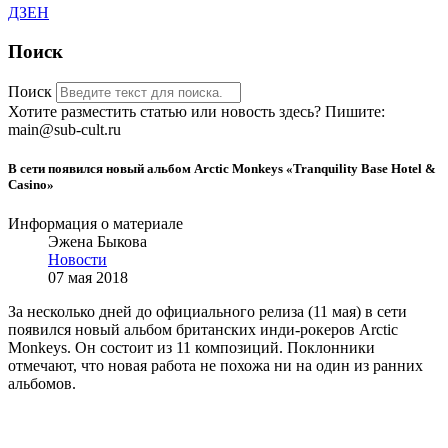
ДЗЕН
Поиск
Поиск
Хотите разместить статью или новость здесь? Пишите:
main@sub-cult.ru
В сети появился новый альбом Arctic Monkeys «Tranquility Base Hotel &
Casino»
Информация о материале
Эжена Быкова
Новости
07 мая 2018
За несколько дней до официального релиза (11 мая) в сети
появился новый альбом британских инди-рокеров Arctic
Monkeys. Он состоит из 11 композиций. Поклонники
отмечают, что новая работа не похожа ни на один из ранних
альбомов.