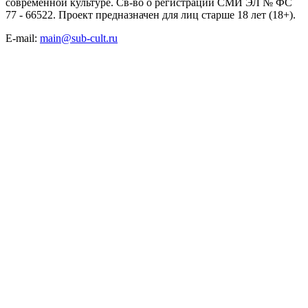
современной культуре. Св-во о регистрации СМИ ЭЛ № ФС
77 - 66522. Проект предназначен для лиц старше 18 лет (18+).
E-mail:
main@sub-cult.ru