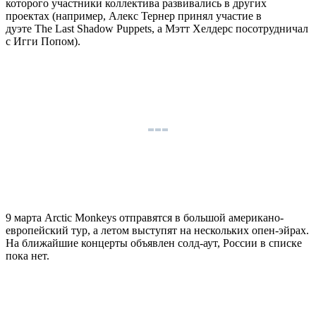
которого участники коллектива развивались в других
проектах (например, Алекс Тернер принял участие в
дуэте The Last Shadow Puppets, а Мэтт Хелдерс посотрудничал
с Игги Попом).
9 марта Arctic Monkeys отправятся в большой американо-
европейский тур, а летом выступят на нескольких опен-эйрах.
На ближайшие концерты объявлен солд-аут, России в списке
пока нет.