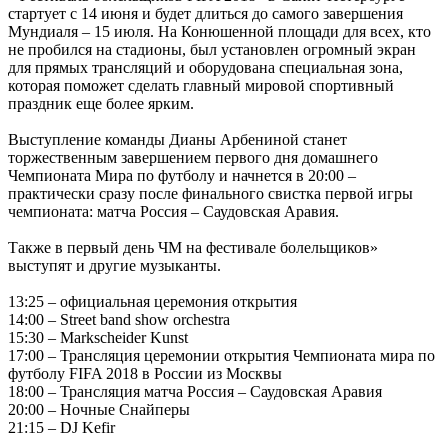
стартует с 14 июня и будет длиться до самого завершения
Мундиаля – 15 июля. На Конюшенной площади для всех, кто
не пробился на стадионы, был установлен огромный экран
для прямых трансляций и оборудована специальная зона,
которая поможет сделать главный мировой спортивный
праздник еще более ярким.
Выступление команды Дианы Арбениной станет
торжественным завершением первого дня домашнего
Чемпионата Мира по футболу и начнется в 20:00 –
практически сразу после финального свистка первой игры
чемпионата: матча Россия – Саудовская Аравия.
Также в первый день ЧМ на фестивале болельщиков»
выступят и другие музыканты.
13:25 – официальная церемония открытия
14:00 – Street band show orchestra
15:30 – Markscheider Kunst
17:00 – Трансляция церемонии открытия Чемпионата мира по
футболу FIFA 2018 в России из Москвы
18:00 – Трансляция матча Россия – Саудовская Аравия
20:00 – Ночные Снайперы
21:15 – DJ Kefir