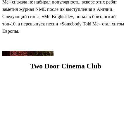
Me» сначала не набирал популярность, вскоре этих ребят
заметил журнал NME после их выступления в Англии.
Следующий сингл, «Mr. Brightside», попал в британский
топ-10, а перевыпуск песни «Somebody Told Me» стал хитом
Европы.
The Killers - Mr. Brightside
Two Door Cinema Club