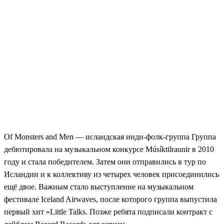
Of Monsters and Men — исландская инди-фолк-группа Группа
дебютировала на музыкальном конкурсе Músíktilraunir в 2010
году и стала победителем. Затем они отправились в тур по
Исландии и к коллективу из четырех человек присоединились
ещё двое. Важным стало выступление на музыкальном
фестивале Iceland Airwaves, после которого группа выпустила
первый хит «Little Talks. Позже ребята подписали контракт с