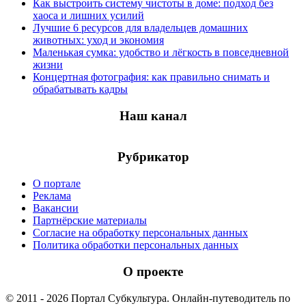
Как выстроить систему чистоты в доме: подход без
хаоса и лишних усилий
Лучшие 6 ресурсов для владельцев домашних
животных: уход и экономия
Маленькая сумка: удобство и лёгкость в повседневной
жизни
Концертная фотография: как правильно снимать и
обрабатывать кадры
Наш канал
Рубрикатор
О портале
Реклама
Вакансии
Партнёрские материалы
Согласие на обработку персональных данных
Политика обработки персональных данных
О проекте
© 2011 - 2026 Портал Субкультура. Онлайн-путеводитель по