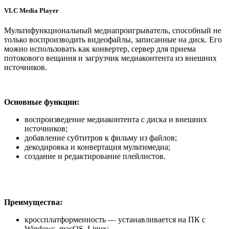
VLC Media Player
Мультифункциональный медиапроигрыватель, способный не
только воспроизводить видеофайлы, записанные на диск. Его
можно использовать как конвертер, сервер для приема
потокового вещания и загрузчик медиаконтента из внешних
источников.
Основные функции:
воспроизведение медиаконтента с диска и внешних
источников;
добавление субтитров к фильму из файлов;
декодировка и конвертация мультимедиа;
создание и редактирование плейлистов.
Преимущества:
кроссплатформенность — устанавливается на ПК с
Windows, macOS, Linux;