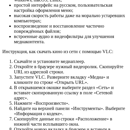
простой интерфейс на русском, пользовательская
настройка оформления меню;
высокая скорость работы даже на морально устаревших
компьютерах;
воспроизведение и восстановление частично
повреждённых файлов;
встроенные аудио и видеофильтры для улучшения
медиаконтента.
Инструкция, как скачать кино из сети с помощью VLC:
Скачайте и установите медиаплеер.
Откройте в браузере нужный видеоролик. Скопируйте
URL из адресной строки.
Запустите VLC. Разверните вкладку «Медиа» и
кликните по строке «Открыть URL».
В открывшемся окошке выберите раздел «Сеть» и
вставьте скопированную ссылку в поле «Сетевой
адрес».
Нажмите «Воспроизвести».
Найдите на верхней панели «Инструменты». Выберите
«Информация о кодеке».
Скопируйте данные из строки «Расположение» в
нижней части всплывшего окна.
Откройте новую вкладку в браузере и вставьте в