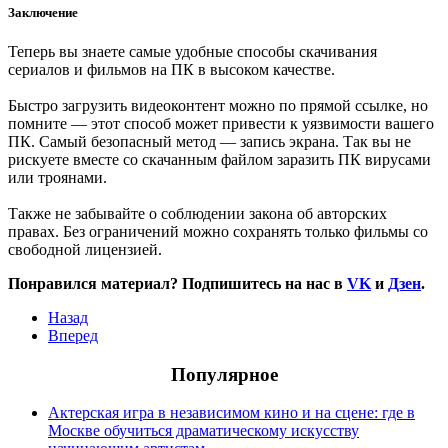
Заключение
Теперь вы знаете самые удобные способы скачивания
сериалов и фильмов на ПК в высоком качестве.
Быстро загрузить видеоконтент можно по прямой ссылке, но
помните — этот способ может привести к уязвимости вашего
ПК. Самый безопасный метод — запись экрана. Так вы не
рискуете вместе со скачанным файлом заразить ПК вирусами
или троянами.
Также не забывайте о соблюдении закона об авторских
правах. Без ограничений можно сохранять только фильмы со
свободной лицензией.
Понравился материал? Подпишитесь на нас в
VK
и
Дзен
.
Назад
Вперед
Популярное
Актерская игра в независимом кино и на сцене: где в
Москве обучиться драматическому искусству