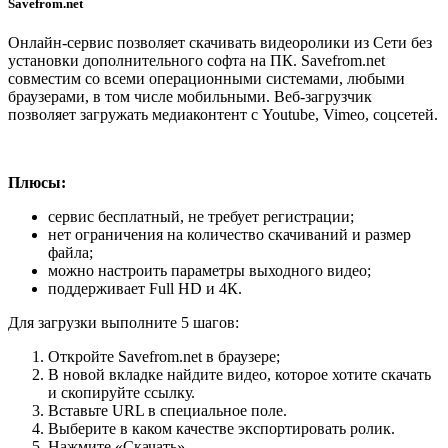
Savefrom.net
Онлайн-сервис позволяет скачивать видеоролики из Сети без
установки дополнительного софта на ПК. Savefrom.net
совместим со всеми операционными системами, любыми
браузерами, в том числе мобильными. Веб-загрузчик
позволяет загружать медиаконтент с Youtube, Vimeo, соцсетей.
Плюсы:
сервис бесплатный, не требует регистрации;
нет ограничения на количество скачиваний и размер
файла;
можно настроить параметры выходного видео;
поддерживает Full HD и 4К.
Для загрузки выполните 5 шагов:
Откройте Savefrom.net в браузере;
В новой вкладке найдите видео, которое хотите скачать
и скопируйте ссылку.
Вставьте URL в специальное поле.
Выберите в каком качестве экспортировать ролик.
Нажмите «Скачать».