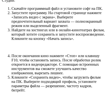
Студии:
Скачайте программный файл и установите софт на ПК.
Запустите программу. На стартовой странице нажмите
«Записать видео с экрана». Выберите
предпочтительный вариант захвата — полноэкранный
режим или выделенный фрагмент.
Найдите на хостингах или в онлайн-кинотеатрах фильм,
который хотите сохранить и запустите воспроизведение.
Кликните на кнопку «Начать запись».
После окончания кино нажмите «Стоп» или клавишу
F10, чтобы остановить запись. После обработки ролик
откроется в видеоредакторе. С помощью встроенных
инструментов вы сможете улучшить качество
изображения, вырезать лишнее.
Кликните «Сохранить видео», чтобы загрузить фильм
на ПК. Выберите подходящий профиль, установите
параметры файла — разрешение, частоту кадров,
битрейт.