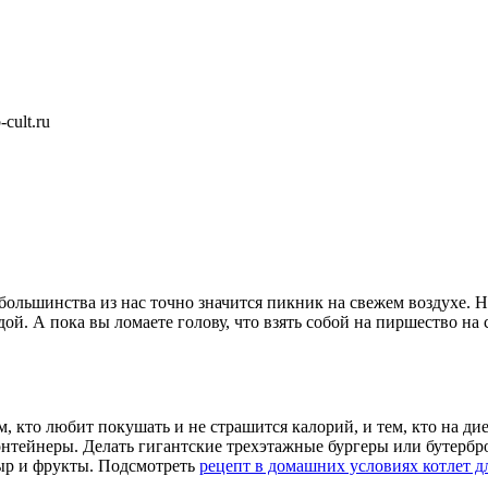
cult.ru
большинства из нас точно значится пикник на свежем воздухе. Не 
ой. А пока вы ломаете голову, что взять собой на пиршество на
, кто любит покушать и не страшится калорий, и тем, кто на ди
нтейнеры. Делать гигантские трехэтажные бургеры или бутербро
сыр и фрукты. Подсмотреть
рецепт в домашних условиях котлет д