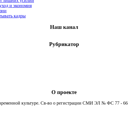
а и лишних усилий
уход и экономия
изни
тывать кадры
Наш канал
Рубрикатор
О проекте
временной культуре. Св-во о регистрации СМИ ЭЛ № ФС 77 - 6652