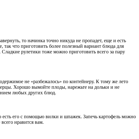
вернуть, то начинка точно никуда не пропадет, еще и есть
е, так что приготовить более полезный вариант блюда для
м. Сладкие рулетики тоже можно приготовить всего за пару
одержимое не «разбежалось» по контейнеру. К тому же лето
перцы. Хорошо вымойте плоды, нарежьте на дольки и не
ением любых других блюд.
но есть его с помощью вилки и шпажек. Запечь картофель можно
 всего нравится вам.