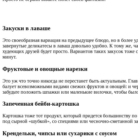
Закуски в лаваше
Это своеобразная вариация на предыдущее блюдо, но в более уд
завернутые деликатесы в лаваш довольно удобно. К тому же, ча
худеющих друзей будет просто. Вариантов таких закусок тоже с
минут.
Фруктовые и овощные нарезки
Это уж что точно никогда не перестанет быть актуальным. Гла
балует всевозможными видами свежих фруктов и овощей: и чер
забудьте положить шпажки или маленькие вилочки, чтобы было
Запеченная бейби-картошка
Картошка тоже тот продукт, который придется большинству по 
под сырной «шубкой», со специями или чесночно-сметанной зап
Крендельки, чипсы или сухарики с соусом