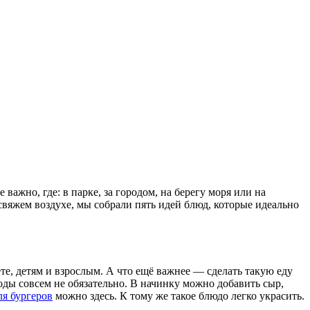
важно, где: в парке, за городом, на берегу моря или на
 свяжем воздухе, мы собрали пять идей блюд, которые идеально
ете, детям и взрослым. А что ещё важнее — сделать такую еду
ды совсем не обязательно. В начинку можно добавить сыр,
ля бургеров
можно здесь. К тому же такое блюдо легко украсить.