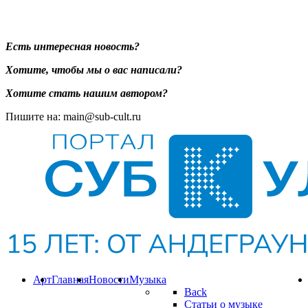
Есть интересная новость?
Хотите, чтобы мы о вас написали?
Хотите стать нашим автором?
Пишите на: main@sub-cult.ru
Арт
Главная
Новости
Музыка
Back
Статьи о музыке