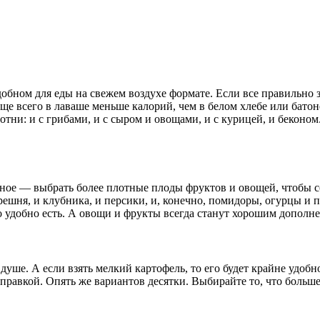
обном для еды на свежем воздухе формате. Если все правильно за
ще всего в лаваше меньше калорий, чем в белом хлебе или батон
отни: и с грибами, и с сыром и овощами, и с курицей, и беконо
вное — выбрать более плотные плоды фруктов и овощей, чтобы с
ешня, и клубника, и персики, и, конечно, помидоры, огурцы и 
 удобно есть. А овощи и фрукты всегда станут хорошим дополн
душе. А если взять мелкий картофель, то его будет крайне удоб
равкой. Опять же вариантов десятки. Выбирайте то, что больше