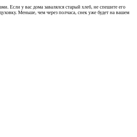
ми. Если у вас дома завалялся старый хлеб, не спешите его
уховку. Меньше, чем через полчаса, снек уже будет на вашем