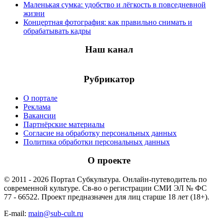
Маленькая сумка: удобство и лёгкость в повседневной
жизни
Концертная фотография: как правильно снимать и
обрабатывать кадры
Наш канал
Рубрикатор
О портале
Реклама
Вакансии
Партнёрские материалы
Согласие на обработку персональных данных
Политика обработки персональных данных
О проекте
© 2011 - 2026 Портал Субкультура. Онлайн-путеводитель по
современной культуре. Св-во о регистрации СМИ ЭЛ № ФС
77 - 66522. Проект предназначен для лиц старше 18 лет (18+).
E-mail:
main@sub-cult.ru