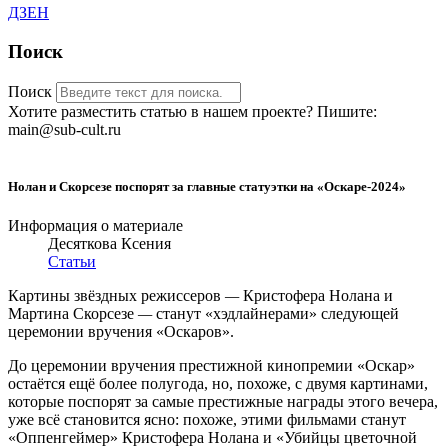
ДЗЕН
Поиск
Поиск
Хотите разместить статью в нашем проекте? Пишите:
main@sub-cult.ru
Нолан и Скорсезе поспорят за главные статуэтки на «Оскаре-2024»
Информация о материале
Десяткова Ксения
Статьи
Картины звёздных режиссеров
—
Кристофера Нолана и
Мартина Скорсезе
—
станут «хэдлайнерами» следующей
церемонии вручения «Оскаров».
До церемонии вручения престижной кинопремии «Оскар»
остаётся ещё более полугода, но, похоже, с двумя картинами,
которые поспорят за самые престижные награды этого вечера,
уже всё становится ясно: похоже, этими фильмами станут
«Оппенгеймер» Кристофера Нолана и «Убийцы цветочной