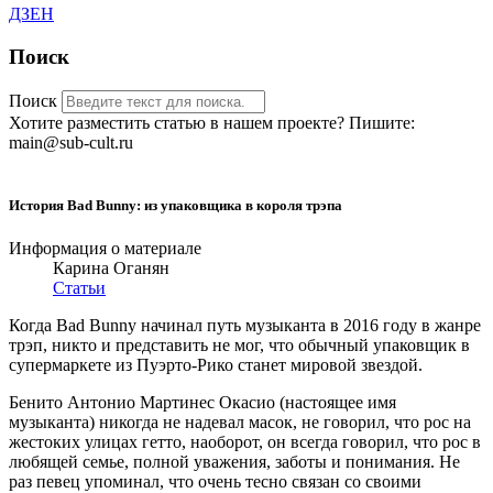
ДЗЕН
Поиск
Поиск
Хотите разместить статью в нашем проекте? Пишите:
main@sub-cult.ru
История Bad Bunny: из упаковщика в короля трэпа
Информация о материале
Карина Оганян
Статьи
Когда Bad Bunny начинал путь музыканта в 2016 году в жанре
трэп, никто и представить не мог, что обычный упаковщик в
супермаркете из Пуэрто-Рико станет мировой звездой.
Бенито Антонио Мартинес Окасио (настоящее имя
музыканта) никогда не надевал масок, не говорил, что рос на
жестоких улицах гетто, наоборот, он всегда говорил, что рос в
любящей семье, полной уважения, заботы и понимания. Не
раз певец упоминал, что очень тесно связан со своими